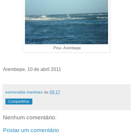
Pirui- Arembepe
Arembepe, 10 de abril 2011
esmeralda martinez
às
09:17
Compartilhar
Nenhum comentário:
Postar um comentário