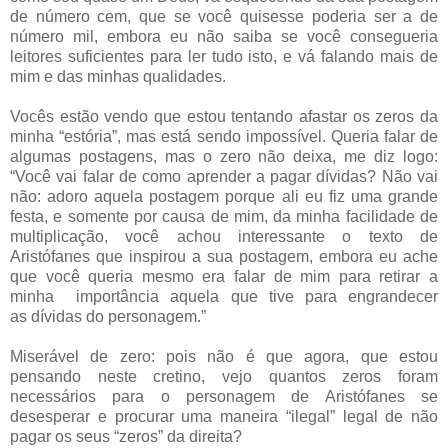
de número cem, que se você quisesse poderia ser a de
número mil, embora eu não saiba se você consegueria
leitores suficientes para ler tudo isto, e vá falando mais de
mim e das minhas qualidades.
Vocês estão vendo que estou tentando afastar os zeros da
minha “estória”, mas está sendo impossível. Queria falar de
algumas postagens, mas o zero não deixa, me diz logo:
“Você vai falar de como aprender a pagar dívidas? Não vai
não: adoro aquela postagem porque ali eu fiz uma grande
festa, e somente por causa de mim, da minha facilidade de
multiplicação, você achou interessante o texto de
Aristófanes que inspirou a sua postagem, embora eu ache
que você queria mesmo era falar de mim para retirar a
minha importância aquela que tive para engrandecer
as dívidas do personagem.”
Miserável de zero: pois não é que agora, que estou
pensando neste cretino, vejo quantos zeros foram
necessários para o personagem de Aristófanes se
desesperar e procurar uma maneira “ilegal” legal de não
pagar os seus “zeros” da direita?