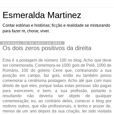
Esmeralda Martinez
Contar estórias e histórias; ficção e realidade se misturando
para fazer rir, chorar, viver.
domingo, 10 de abril de 2011
Os dois zeros positivos da direita
Esta é a postagem de número 100 no blog. Acho que deve
ser comemorada. Comemora-se 1000 gols de Pelé, 1000 de
Romário, 100 do goleiro Cene que, contrariando a sua
posição em campo, faz gols, então eu também posso
comemorar a centésima postagem. Acho até que com mais
direito de que eles, porque todas estas pessoas são pagas
para exercerem, e bem, a sua profissão, portanto o
resultando não deveria ser objeto de qualquer
comemoração; eu, ao contrário deles, comecei o blog por
motivos outros, que não profissionais, e tenho o prazer de,
menos de um ano depois da sua criação, ter sido visitada