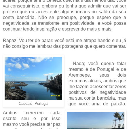
ficarei, porque tenho certeza que, mais dia menos dia, você
vai conseguir isto, embora eu tenha que admitir que vai ser
preciso que eu acrescente alguns irmãos no saldo da sua
conta bancária. Não se preocupe, porque espero que a
negatividade se transforme em positividade, e você possa
continuar tendo inspiração e escrevendo mais e mais.
Rapaz! Vou ter de parar: você está me atrapalhando e eu já
não consigo me lembrar das postagens que quero comentar.
-Nada; você queria falar
mesmo é de Portugal e de
Arembepe, seus dois
extremos atuais, ambos que
lhe fazem acrescentar zeros
positivos de negatividade
na sua conta bancária, mas
que você ama de paixão.
Cascais- Portugal
Ambos merecem cada
escrito seu e por isso
mesmo você precisa ter paz