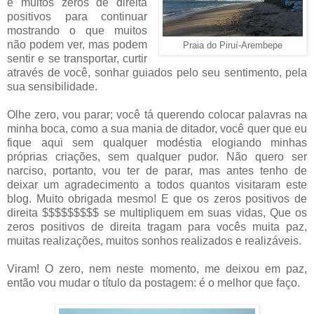
e muitos zeros de direita
positivos para continuar
mostrando o que muitos
não podem ver, mas podem
Praia do Piruí-Arembepe
sentir e se transportar, curtir
através de você, sonhar guiados pelo seu sentimento, pela
sua sensibilidade.
Olhe zero, vou parar; você tá querendo colocar palavras na
minha boca, como a sua mania de ditador, você quer que eu
fique aqui sem qualquer modéstia elogiando minhas
próprias criações, sem qualquer pudor. Não quero ser
narciso, portanto, vou ter de parar, mas antes tenho de
deixar um agradecimento a todos quantos visitaram este
blog. Muito obrigada mesmo! E que os zeros positivos de
direita $$$$$$$$$ se multipliquem em suas vidas, Que os
zeros positivos de direita tragam para vocês muita paz,
muitas realizações, muitos sonhos realizados e realizáveis.
Viram! O zero, nem neste momento, me deixou em paz,
então vou mudar o título da postagem: é o melhor que faço.