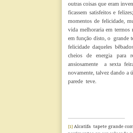
outras coisas que eram inven
ficassem satisfeitos e feliz
momentos de felicidade, mu
vida melhoraria em termos 
em função disto, o grande t
felicidade daqueles bêbado
cheios de energia para 
ansiosamente a sexta fei
novamente, talvez dando a ú
parede teve.
Alcatifa tapete grande com
[1]