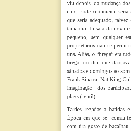
viu depois da mudança dos 
chic, onde certamente seria
que seria adequado, talve
tamanho da sala da nova ca
pequeno, sem qualquer est
proprietários não se permiti
uns. Aliás, o “brega” era tu
brega um dia, que dançava
sábados e domingos ao som 
Frank Sinatra, Nat King Col
imaginação dos participant
plays ( vinil).
Tardes regadas a batidas 
Época em que se comia feij
com tira gosto de bacalhau s