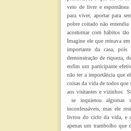
veio de livre e espontânea
para viver, aportar para s
pobre coitado não entendia
acostumar com hábitos tão 
Imagine ele que reinava em
importante da casa, pois
demonstração de riqueza, de
enfim um participante efet
não ter a importância que e
coisas da vida de todos que
aos visitantes e vizinhos 
se inquietou algumas ve
inconfessáveis, mas ele re
livrou do ciclo da vida, e
apenas um trambolho que d