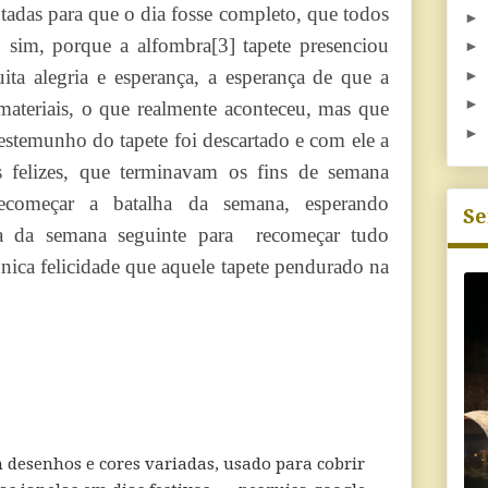
tadas para que o dia fosse completo, que todos
►
es; sim, porque a alfombra
[3]
tapete presenciou
►
ita alegria e esperança, a esperança de que a
►
►
materiais, o que realmente aconteceu, mas que
►
estemunho do tapete foi descartado e com ele a
s felizes, que terminavam os fins de semana
recomeçar a batalha da semana, esperando
Se
ra da semana seguinte para recomeçar tudo
nica felicidade que aquele tapete pendurado na
 desenhos e cores variadas, usado para cobrir