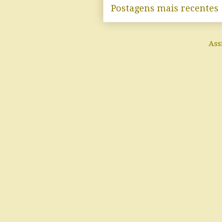
Postagens mais recentes
Ass