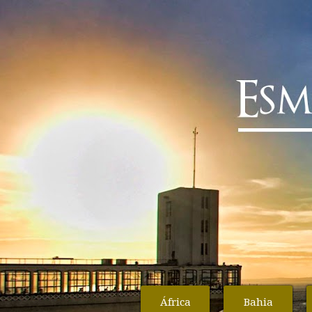
África
Bahia