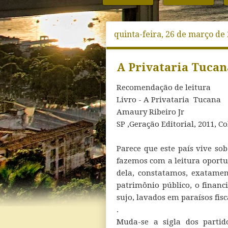
quinta-feira, 26 de março de
A Privataria Tucan
Recomendação de leitura
Livro - A Privataria Tucana
Amaury Ribeiro Jr
SP ,Geração Editorial, 2011, C
Parece que este país vive so
fazemos com a leitura oportu
dela, constatamos, exatamen
patrimônio público, o finan
sujo, lavados em paraísos fis
.
Muda-se a sigla dos parti