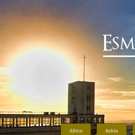
África
Bahia