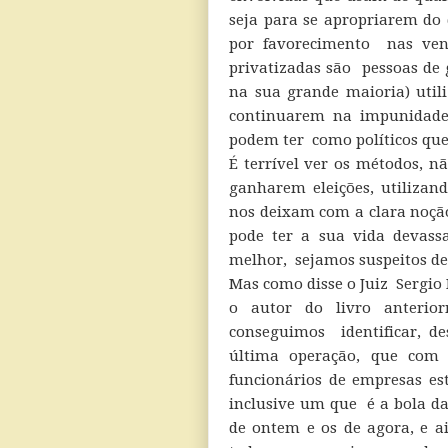
seja para se apropriarem do 
por favorecimento nas ven
privatizadas são pessoas de 
na sua grande maioria) util
continuarem na impunidade
podem ter como políticos que
É terrível ver os métodos, n
ganharem eleições, utilizan
nos deixam com a clara noçã
pode ter a sua vida devass
melhor, sejamos suspeitos d
Mas como disse o Juiz Sergio 
o autor do livro anterior
conseguimos identificar, d
última operação, que com 
funcionários de empresas est
inclusive um que é a bola da 
de ontem e os de agora, e a