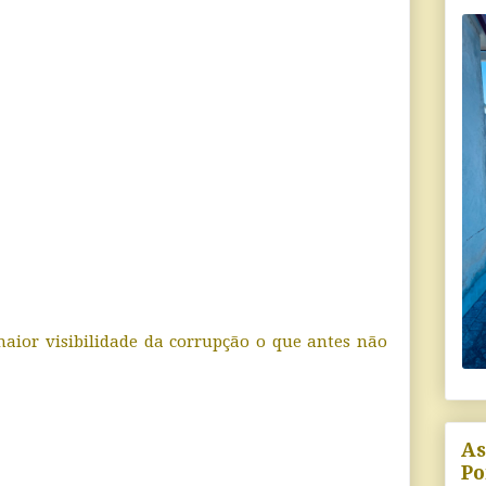
aior visibilidade da corrupção o que antes não
As
Po