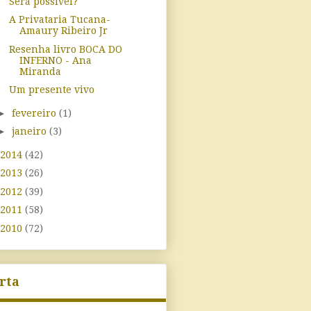
Será possível?
A Privataria Tucana-
Amaury Ribeiro Jr
Resenha livro BOCA DO
INFERNO - Ana
Miranda
Um presente vivo
►
fevereiro
(1)
►
janeiro
(3)
2014
(42)
2013
(26)
2012
(39)
2011
(58)
2010
(72)
rta