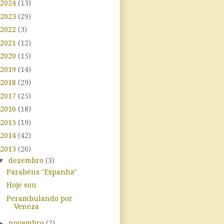
2024
(13)
2023
(29)
2022
(3)
2021
(12)
2020
(15)
2019
(14)
2018
(29)
2017
(25)
2016
(18)
2015
(19)
2014
(42)
2013
(26)
▼
dezembro
(3)
Parabéns "Espanha"
Hoje sou
Perambulando por
Veneza
►
novembro
(2)