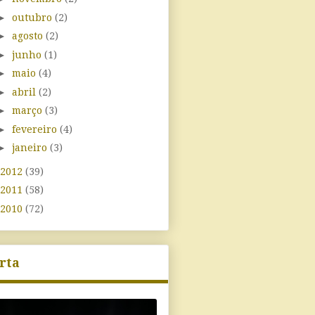
►
outubro
(2)
►
agosto
(2)
►
junho
(1)
►
maio
(4)
►
abril
(2)
►
março
(3)
►
fevereiro
(4)
►
janeiro
(3)
2012
(39)
2011
(58)
2010
(72)
rta