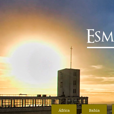
África
Bahia