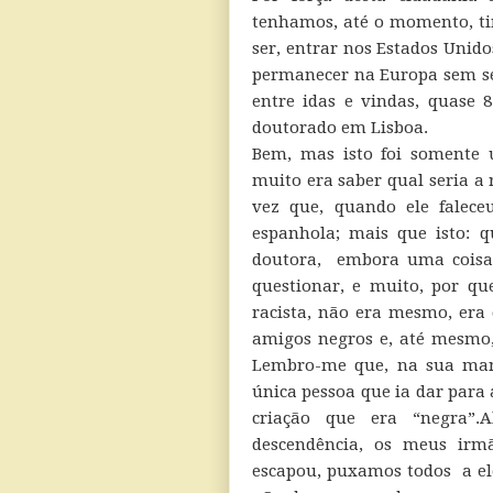
tenhamos, até o momento, ti
ser, entrar nos Estados Unido
permanecer na Europa sem se
entre idas e vindas, quase
doutorado em Lisboa.
Bem, mas isto foi somente
muito era saber qual seria a
vez que, quando ele falece
espanhola; mais que isto: 
doutora, embora uma coisa e
questionar, e muito, por qu
racista, não era mesmo, era
amigos negros e, até mesmo
Lembro-me que, na sua mane
única pessoa que ia dar para
criação que era “negra”.A
descendência, os meus irm
escapou, puxamos todos a ele