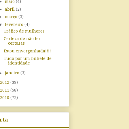
►
maio
(4)
►
abril
(2)
►
março
(3)
▼
fevereiro
(4)
Tráfico de mulheres
Certeza de não ter
certezas
Estou envergonhada!!!!
Tudo por um bilhete de
identidade
►
janeiro
(3)
2012
(39)
2011
(58)
2010
(72)
rta