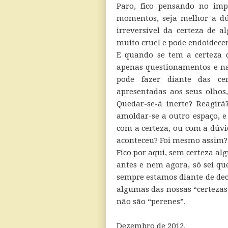
Paro, fico pensando no imp
momentos, seja melhor a dú
irreversível da certeza de 
muito cruel e pode endoidecer
E quando se tem a certeza 
apenas questionamentos e n
pode fazer diante das cer
apresentadas aos seus olhos,
Quedar-se-á inerte? Reagir
amoldar-se a outro espaço, e
com a certeza, ou com a dúvi
aconteceu? Foi mesmo assim?
Fico por aqui, sem certeza al
antes e nem agora, só sei qu
sempre estamos diante de deci
algumas das nossas “certezas”
não são “perenes”.
Dezembro de 2012.