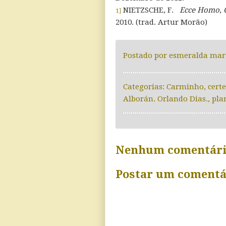
NIETZSCHE, F.
Ecce Homo
,
1]
2010. (trad. Artur Morão)
Postado por
esmeralda mar
Categorias:
Carminho
,
cert
Alborán. Orlando Dias.
,
pla
Nenhum comentári
Postar um comentá