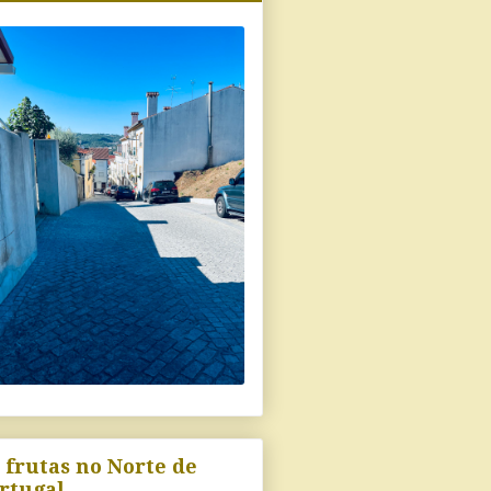
 frutas no Norte de
rtugal