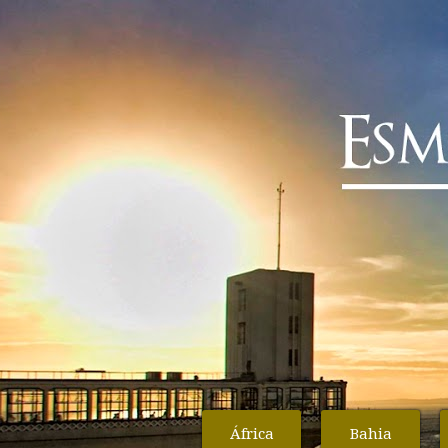
África
Bahia