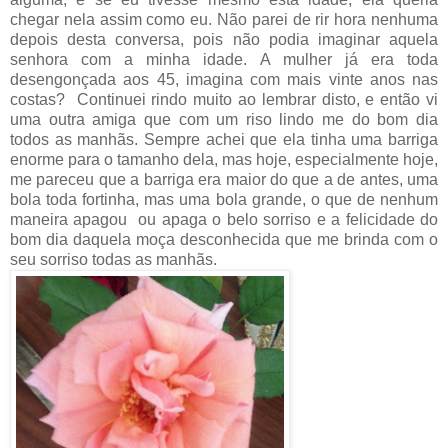
chegar nela assim como eu. Não parei de rir hora nenhuma
depois desta conversa, pois não podia imaginar aquela
senhora com a minha idade. A mulher já era toda
desengonçada aos 45, imagina com mais vinte anos nas
costas?
Continuei rindo muito ao lembrar disto, e então vi
uma outra amiga que com um riso lindo me do bom dia
todos as manhãs. Sempre achei que ela tinha uma barriga
enorme para o tamanho dela, mas hoje, especialmente hoje,
me pareceu que a barriga era maior do que a de antes, uma
bola toda fortinha, mas uma bola grande, o que de nenhum
maneira apagou
ou apaga o belo sorriso e a felicidade do
bom dia daquela moça desconhecida que me brinda com o
seu sorriso todas as manhãs.