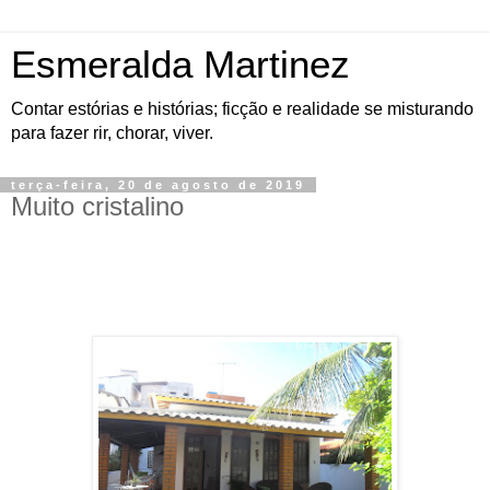
Esmeralda Martinez
Contar estórias e histórias; ficção e realidade se misturando
para fazer rir, chorar, viver.
terça-feira, 20 de agosto de 2019
Muito cristalino