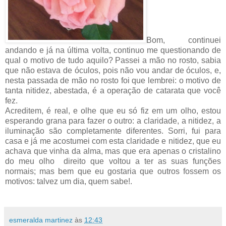
Bom, continuei
andando e já na última volta, continuo me questionando de
qual o motivo de tudo aquilo? Passei a mão no rosto, sabia
que não estava de óculos, pois não vou andar de óculos, e,
nesta passada de mão no rosto foi que lembrei: o motivo de
tanta nitidez, abestada, é a operação de catarata que você
fez.
Acreditem, é real, e olhe que eu só fiz em um olho, estou
esperando grana para fazer o outro: a claridade, a nitidez, a
iluminação são completamente diferentes. Sorri, fui para
casa e já me acostumei com esta claridade e nitidez, que eu
achava que vinha da alma, mas que era apenas o cristalino
do meu olho
direito que voltou a ter as suas funções
normais; mas bem que eu gostaria que outros fossem os
motivos: talvez um dia, quem sabe!.
esmeralda martinez
às
12:43