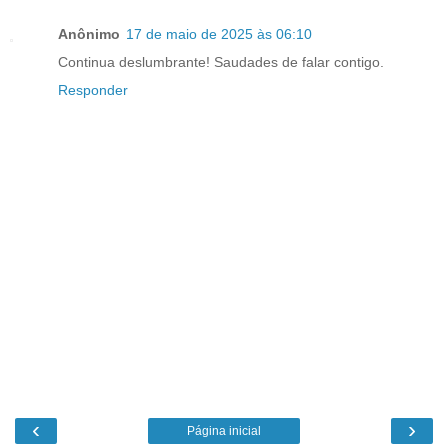
Anônimo
17 de maio de 2025 às 06:10
Continua deslumbrante! Saudades de falar contigo.
Responder
‹
›
Página inicial