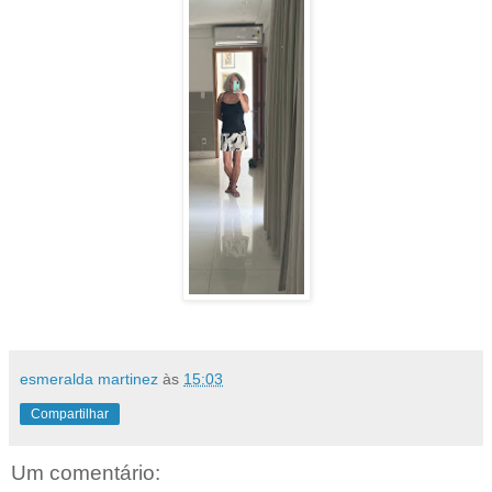
esmeralda martinez
às
15:03
Compartilhar
Um comentário: