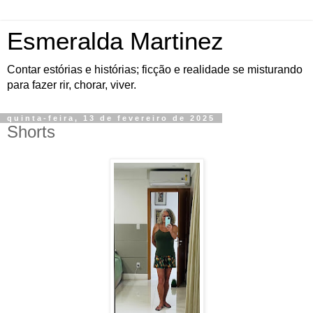
Esmeralda Martinez
Contar estórias e histórias; ficção e realidade se misturando
para fazer rir, chorar, viver.
quinta-feira, 13 de fevereiro de 2025
Shorts