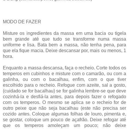
MODO DE FAZER
Misture os ingredientes da massa em uma bacia ou tigela
bem grande até que tudo se transforme numa massa
uniforme e lisa. Bata bem a massa, não tenha pena, para
que ela fique macia. Deixe descansar por, mais ou menos, 1
hora.
Enquanto a massa descansa, faça o recheio. Corte todos os
temperos em cubinhos e misture com o camarão, ou com a
galinha, ou com o bacalhau, enfim, com o que tiver
escolhido para o recheio. Refogue com azeite, sal a gosto,
(cuidado se for bacalhau) se for galinha lembre-se que deve
cozinhá-la e desfiá-la antes, para depois fazer o refogado
com os temperos. O mesmo se aplica se o recheio for de
outro peixe que não seja bacalhau (este não precisa ser
cozido antes. Coloque algumas folhas de louro, pimenta e,
se gostar, coloque um pouco de açafrão. Deixe refogar até
que os temperos amoleçam um pouco; não deixe