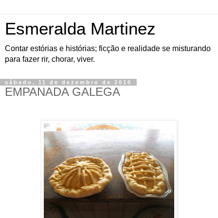
Esmeralda Martinez
Contar estórias e histórias; ficção e realidade se misturando
para fazer rir, chorar, viver.
sábado, 11 de dezembro de 2010
EMPANADA GALEGA