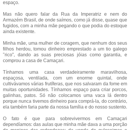
espaço.
Mas não quero falar da Rua da Imperatriz e nem do
Armazém Brasil, de onde saímos, como já disse, quase que
fugidos, com a minha mãe pegando o que podia do estoque
ainda existente.
Minha mãe, uma mulher de coragem, que nenhum dos seus
filhos herdou, tomou dinheiro emprestado a um tio galego
"rico”, dando as suas preciosas jóias como garantia, e
comprou a casa de Camaçari.
Tínhamos uma casa verdadeiramente maravilhosa,
espaçosa, ventilada, com um enorme quintal, onde
cultivávamos várias frutíferas, que nos salvaram da fome em
muitas oportunidades. Tínhamos espaço para criar porcos,
galinhas, patos. Só não colocamos uma vaca lá dentro
porque nunca tivemos dinheiro para comprá-la, do contrário,
ela também faria parte da nossa família e do nosso sustento.
O fato é que para sobrevivermos em Camaçari
dependíamos: das aulas que minha mãe dava a uma porção