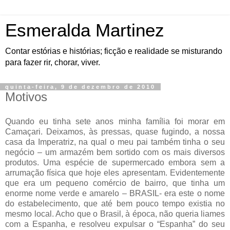
Esmeralda Martinez
Contar estórias e histórias; ficção e realidade se misturando
para fazer rir, chorar, viver.
quinta-feira, 9 de dezembro de 2010
Motivos
Quando eu tinha sete anos minha família foi morar em
Camaçari. Deixamos, às pressas, quase fugindo, a nossa
casa da Imperatriz, na qual o meu pai também tinha o seu
negócio – um armazém bem sortido com os mais diversos
produtos. Uma espécie de supermercado embora sem a
arrumação física que hoje eles apresentam. Evidentemente
que era um pequeno comércio de bairro, que tinha um
enorme nome verde e amarelo – BRASIL- era este o nome
do estabelecimento, que até bem pouco tempo existia no
mesmo local. Acho que o Brasil, à época, não queria liames
com a Espanha, e resolveu expulsar o “Espanha” do seu