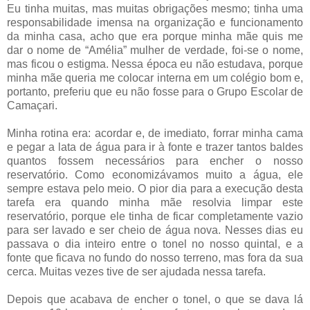
Eu tinha muitas, mas muitas obrigações mesmo; tinha uma
responsabilidade imensa na organização e funcionamento
da minha casa, acho que era porque minha mãe quis me
dar o nome de “Amélia” mulher de verdade, foi-se o nome,
mas ficou o estigma. Nessa época eu não estudava, porque
minha mãe queria me colocar interna em um colégio bom e,
portanto, preferiu que eu não fosse para o Grupo Escolar de
Camaçari.
Minha rotina era: acordar e, de imediato, forrar minha cama
e pegar a lata de água para ir à fonte e trazer tantos baldes
quantos fossem necessários para encher o nosso
reservatório. Como economizávamos muito a água, ele
sempre estava pelo meio. O pior dia para a execução desta
tarefa era quando minha mãe resolvia limpar este
reservatório, porque ele tinha de ficar completamente vazio
para ser lavado e ser cheio de água nova. Nesses dias eu
passava o dia inteiro entre o tonel no nosso quintal, e a
fonte que ficava no fundo do nosso terreno, mas fora da sua
cerca. Muitas vezes tive de ser ajudada nessa tarefa.
Depois que acabava de encher o tonel, o que se dava lá