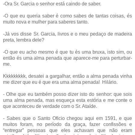
-Ora Sr. Garcia o senhor está caindo de saber.
-O que eu queria saber é como sabes de tantas coisas, és
muito nova e mulher para saberes tanto.
-Já vos disse Sr. Garcia, livros e o meu pedaço de madeira
preta, lembra dele?
-O que eu acho mesmo é que tu és uma bruxa, isto sim, ou
então és uma alma penada que aparece-me para perturbar-
me.
Kkkkkkkkk, desatei a gargalhar, então a alma penada vinha
me dizer que eu é que era uma alma penada!
Hilário.
- Olhe que eu também posso dizer isto do senhor: que sois
uma alma penada, mas esqueça esta estória e me conte o
que aconteceu de verdade com o Sr. Ataíde.
- Sabes que o Santo Oficio chegou aqui em 1591, e que
muitos foram, no período da graça, fazer confissões e
“entregar” pessoas que eles achavam que não eram