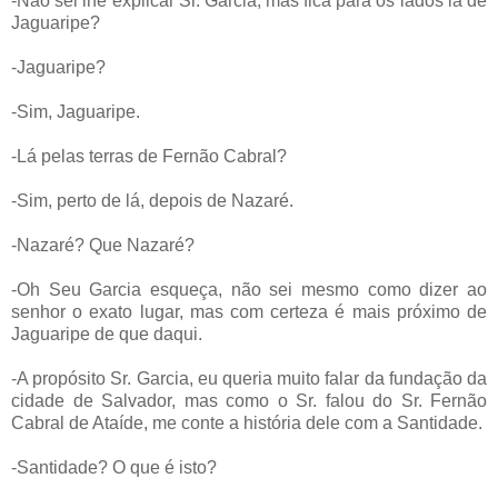
-Não sei lhe explicar Sr. Garcia, mas fica para os lados lá de
Jaguaripe?
-Jaguaripe?
-Sim, Jaguaripe.
-Lá pelas terras de Fernão Cabral?
-Sim, perto de lá, depois de Nazaré.
-Nazaré? Que Nazaré?
-Oh Seu Garcia esqueça, não sei mesmo como dizer ao
senhor o exato lugar, mas com certeza é mais próximo de
Jaguaripe de que daqui.
-A propósito Sr. Garcia, eu queria muito falar da fundação da
cidade de Salvador, mas como o Sr. falou do Sr. Fernão
Cabral de Ataíde, me conte a história dele com a Santidade.
-Santidade? O que é isto?