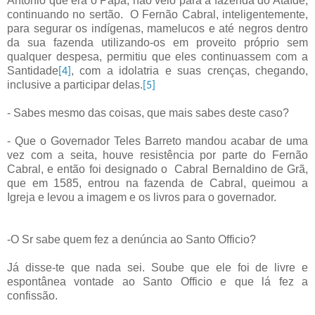
Antônio que era o Papa, não veio para a fazenda do Ataíde,
continuando no sertão.
O Fernão Cabral, inteligentemente,
para segurar os indígenas, mamelucos e até negros dentro
da sua fazenda utilizando-os em proveito próprio sem
qualquer despesa, permitiu que eles continuassem com a
Santidade
, com a idolatria e suas crenças, chegando,
[4]
inclusive a participar delas.
[5]
- Sabes mesmo das coisas, que mais sabes deste caso?
- Que o Governador Teles Barreto mandou acabar de uma
vez com a seita, houve resistência por parte do Fernão
Cabral, e então foi designado o
Cabral Bernaldino de Grã,
que em 1585, entrou na fazenda de Cabral, queimou a
Igreja e levou a imagem e os livros para o governador.
-O Sr sabe quem fez a denúncia ao Santo Officio?
Já disse-te que nada sei. Soube que ele foi de livre e
espontânea vontade ao Santo Officio e que lá fez a
confissão.