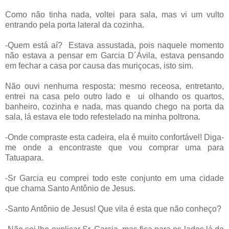
Como não tinha nada, voltei para sala, mas vi um vulto
entrando pela porta lateral da cozinha.
-Quem está aí?
Estava assustada, pois naquele momento
não estava a pensar em Garcia D´Ávila, estava pensando
em fechar a casa por causa das muriçocas, isto sim.
Não ouvi nenhuma resposta: mesmo receosa, entretanto,
entrei na casa pelo outro lado e
ui olhando os quartos,
banheiro, cozinha e nada, mas quando chego na porta da
sala, lá estava ele todo refestelado na minha poltrona.
-Onde compraste esta cadeira, ela é muito confortável! Diga-
me onde a encontraste que vou comprar uma para
Tatuapara.
-Sr Garcia eu comprei todo este conjunto em uma cidade
que chama Santo Antônio de Jesus.
-Santo Antônio de Jesus! Que vila é esta que não conheço?