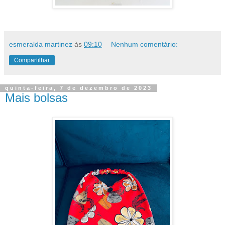
esmeralda martinez
às
09:10
Nenhum comentário:
Compartilhar
quinta-feira, 7 de dezembro de 2023
Mais bolsas