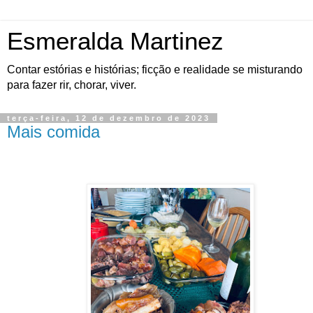
Esmeralda Martinez
Contar estórias e histórias; ficção e realidade se misturando
para fazer rir, chorar, viver.
terça-feira, 12 de dezembro de 2023
Mais comida