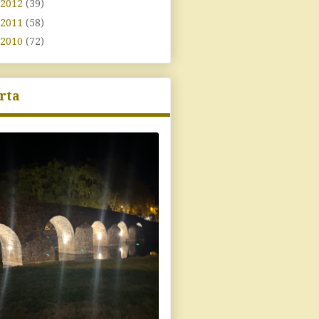
2012
(39)
2011
(58)
2010
(72)
rta