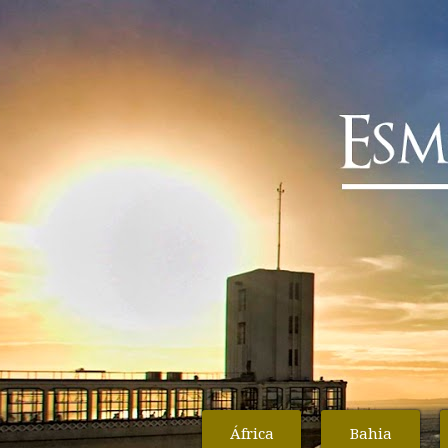
África
Bahia