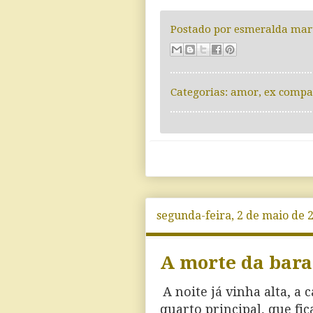
Postado por
esmeralda mar
Categorias:
amor
,
ex compa
segunda-feira, 2 de maio de 
A morte da bara
A noite já vinha alta, a 
quarto principal, que fi