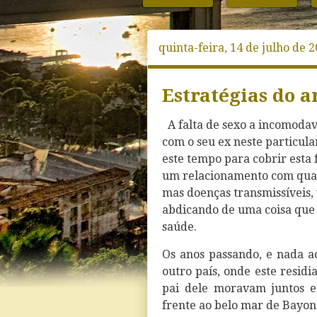
quinta-feira, 14 de julho de 
Estratégias do 
A falta de sexo a incomod
com o seu ex neste particul
este tempo para cobrir esta
um relacionamento com qual
mas doenças transmissíveis, v
abdicando de uma coisa que a
saúde.
Os anos passando, e nada ac
outro país, onde este residia
pai dele moravam juntos 
frente ao belo mar de Bayona