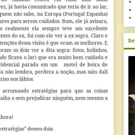
►
ez, já havia comunicado que teria de ir ao lar,
►
quem não sabe, na Europa (Portugal Espanha)
►
ares para serem cuidados. Bom, ele já avisara,
mo realmente ela sempre teve um excelente
tes do ex, foi com ele ver a ex sogra. Claro e
Se
tenções dessa visita é que eram as melhores. E
oram os dois ver a dita sogra: fotos, bolinhos,
onde ficava o lar) que era muito bem cuidada e
ovidencial parada em um
motel de beira de
la não lembra, perdera a noção, mas saiu dali
iso nos lábios.
 arrumando estratégias para que as coisas
 saiba e sem prejudicar ninguém, nem mesmo a
nhora!
stratégias” desses dois.