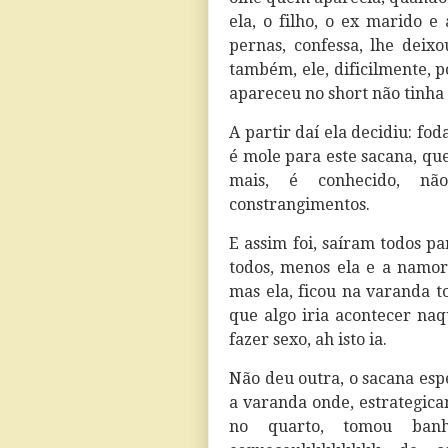
ela, o filho, o ex marido e
pernas, confessa, lhe deix
também, ele, dificilmente, 
apareceu no short não tinha
A partir daí ela decidiu: fo
é mole para este sacana, qu
mais, é conhecido, n
constrangimentos.
E assim foi, saíram todos pa
todos, menos ela e a namor
mas ela, ficou na varanda 
que algo iria acontecer naq
fazer sexo, ah isto ia.
Não deu outra, o sacana esp
a varanda onde, estrategica
no quarto, tomou banh