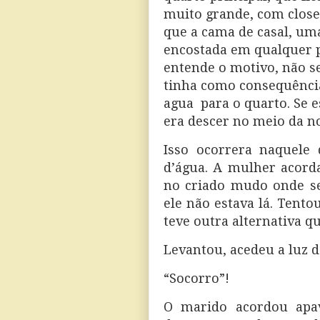
muito grande, com closet
que a cama de casal, um
encostada em qualquer p
entende o motivo, não s
tinha como consequência
agua
para o quarto. Se 
era descer no meio da no
Isso ocorrera naquele 
d’água. A mulher acord
no criado mudo onde se
ele não estava lá. Tentou
teve outra alternativa q
Levantou, acedeu a luz d
“Socorro”!
O marido acordou apav