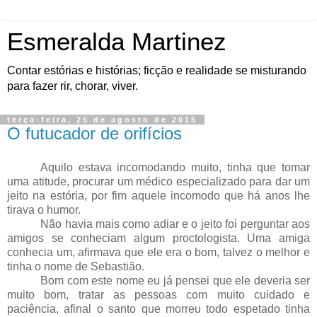
Esmeralda Martinez
Contar estórias e histórias; ficção e realidade se misturando
para fazer rir, chorar, viver.
terça-feira, 25 de agosto de 2015
O futucador de orifícios
Aquilo estava incomodando muito, tinha que tomar
uma atitude, procurar um médico especializado para dar um
jeito na estória, por fim aquele incomodo que há anos lhe
tirava o humor.
Não havia mais como adiar e o jeito foi perguntar aos
amigos se conheciam algum proctologista. Uma amiga
conhecia um, afirmava que ele era o bom, talvez o melhor e
tinha o nome de Sebastião.
Bom com este nome eu já pensei que ele deveria ser
muito bom, tratar as pessoas com muito cuidado e
paciência, afinal o santo que morreu todo espetado tinha