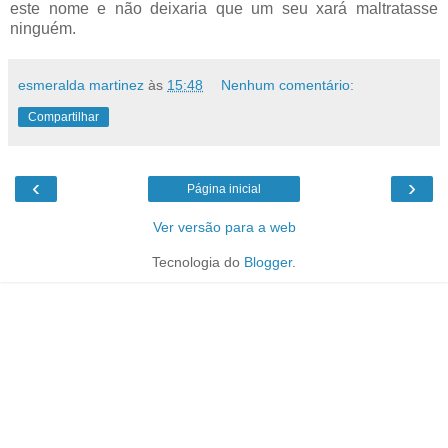
este nome e não deixaria que um seu xará maltratasse
ninguém.
esmeralda martinez
às
15:48
Nenhum comentário:
Compartilhar
‹
›
Página inicial
Ver versão para a web
Tecnologia do
Blogger
.