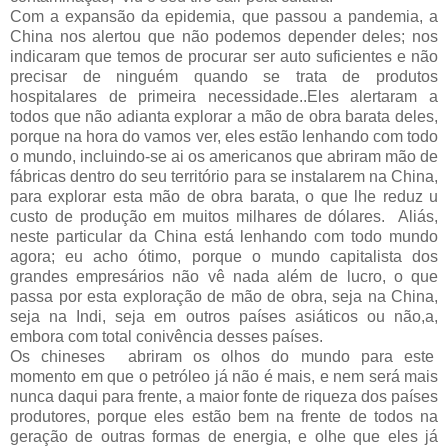
Com a expansão da epidemia, que passou a pandemia, a
China nos alertou que não podemos depender deles; nos
indicaram que temos de procurar ser auto suficientes e não
precisar de ninguém quando se trata de produtos
hospitalares de primeira necessidade..Eles alertaram a
todos que não adianta explorar a mão de obra barata deles,
porque na hora do vamos ver, eles estão lenhando com todo
o mundo, incluindo-se ai os americanos que abriram mão de
fábricas dentro do seu território para se instalarem na China,
para explorar esta mão de obra barata, o que lhe reduz u
custo de produção em muitos milhares de dólares.
Aliás,
neste particular da China está lenhando com todo mundo
agora; eu acho ótimo, porque o mundo capitalista dos
grandes empresários não vê nada além de lucro, o que
passa por esta exploração de mão de obra, seja na China,
seja na Indi, seja em outros países asiáticos ou não,a,
embora com total conivência desses países.
Os chineses
abriram os olhos do mundo para este
momento em que o petróleo já não é mais, e nem será mais
nunca daqui para frente, a maior fonte de riqueza dos países
produtores, porque eles estão bem na frente de todos na
geração de outras formas de energia, e olhe que eles já