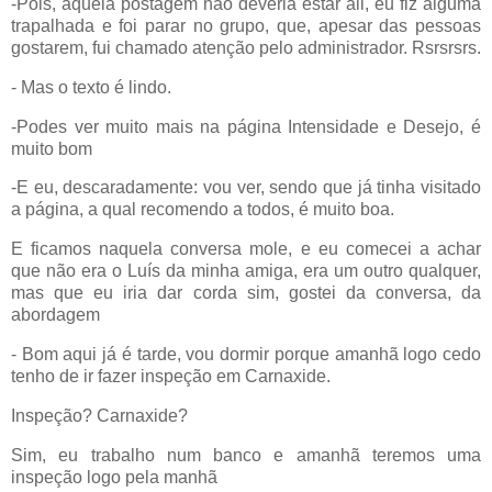
-Pois, aquela postagem não deveria estar ali, eu fiz alguma
trapalhada e foi parar no grupo, que, apesar das pessoas
gostarem, fui chamado atenção pelo administrador. Rsrsrsrs.
- Mas o texto é lindo.
-Podes ver muito mais na página Intensidade e Desejo, é
muito bom
-E eu, descaradamente: vou ver, sendo que já tinha visitado
a página, a qual recomendo a todos, é muito boa.
E ficamos naquela conversa mole, e eu comecei a achar
que não era o Luís da minha amiga, era um outro qualquer,
mas que eu iria dar corda sim, gostei da conversa, da
abordagem
- Bom aqui já é tarde, vou dormir porque amanhã logo cedo
tenho de ir fazer inspeção em Carnaxide.
Inspeção? Carnaxide?
Sim, eu trabalho num banco e amanhã teremos uma
inspeção logo pela manhã