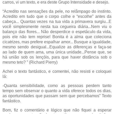
carros, vi um texto, e era deste Grupo Intensidade e desejo.
“Acredito nas sensações da pele, no relâmpago do instinto.
Acredito em tudo que o corpo colhe e “escolhe” antes da
cabeça... Quantas vezes na tua vida a primavera surgiu...E
você simplesmente nesta tua cegueira diária...Nem viu o
balanço das flores... Não desperdice o espetáculo da vida,
pois ele não tem reprise! Bonita é a alma que coleciona
cicatrizes, mas prefere espalhar amor... Busque a igualdade,
mesmo sendo desigual...Equalize as diferenças e faça-se
ao lado de quem ama, uma única unidade...Pense que, se
há união sob os lençóis, para que haver distância sob o
mesmo teto? ” (Richard Pierry)
Achei o texto fantástico, e comentei, não resisti e coloquei
lá:
-Quanta sensibilidade, como as pessoas perdem tanto
tempo sem observar o quanto a vida oferece todos os dias,
as oportunidades que passam sem que percebamos” Texto
fantástico.
Bom, fiz o comentário e lógico que não fiquei a esperar