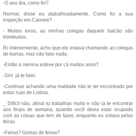
-O seu dia, como foi?
Normal, disse eu atabalhoadamente. Como foi a sua
inspeção em Carneie?
- Muitos erros, as minhas colegas daquele balcão são
trombudas.
Ri interiormente, acho que ele estava chamando as colegas
de burras, mas não falei nada.
-Então a menina esteve por cá muitos anos?
-Sim
já te falei.
-Continuo achando uma maldade não te ter encontrado por
estas ruas de Lisboa.
_ Difícil não, afinal tu trabalhas muito e não ia te encontrar
aos finais de semana, quando você devia estar ocupado
com as coisas que tem de fazer, enquanto eu estava pelas
feiras
-Feiras? Gostas de feiras?