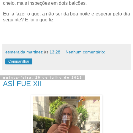
cheio, mais inspeções em dois balcões.
Eu ia fazer o que, a não ser da boa noite e esperar pelo dia
seguinte? E foi o que fiz.
esmeralda martinez
às
13:28
Nenhum comentário:
Compartilhar
quinta-feira, 20 de julho de 2023
ASÍ FUE XII