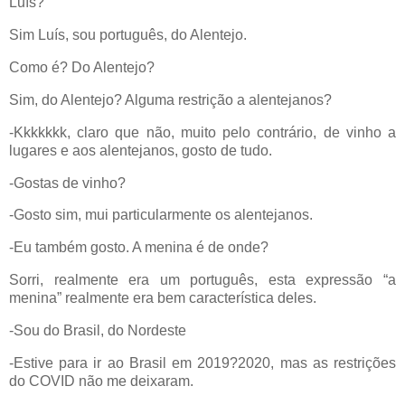
Luís?
Sim Luís, sou português, do Alentejo.
Como é? Do Alentejo?
Sim, do Alentejo? Alguma restrição a alentejanos?
-Kkkkkkk, claro que não, muito pelo contrário, de vinho a
lugares e aos alentejanos, gosto de tudo.
-Gostas de vinho?
-Gosto sim, mui particularmente os alentejanos.
-Eu também gosto. A menina é de onde?
Sorri, realmente era um português, esta expressão “a
menina” realmente era bem característica deles.
-Sou do Brasil, do Nordeste
-Estive para ir ao Brasil em 2019?2020, mas as restrições
do COVID não me deixaram.