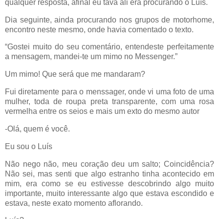
qualquer resposta, afinal eu tava ali era procurando o Luís.
Dia seguinte, ainda procurando nos grupos de motorhome,
encontro neste mesmo, onde havia comentado o texto.
“Gostei muito do seu comentário, entendeste perfeitamente
a mensagem, mandei-te um mimo no Messenger.”
Um mimo! Que será que me mandaram?
Fui diretamente para o menssager, onde vi uma foto de uma
mulher, toda de roupa preta transparente, com uma rosa
vermelha entre os seios e mais um exto do mesmo autor
-Olá, quem é você.
Eu sou o Luís
Não nego não, meu coração deu um salto; Coincidência?
Não sei, mas senti que algo estranho tinha acontecido em
mim, era como se eu estivesse descobrindo algo muito
importante, muito interessante algo que estava escondido e
estava, neste exato momento aflorando.