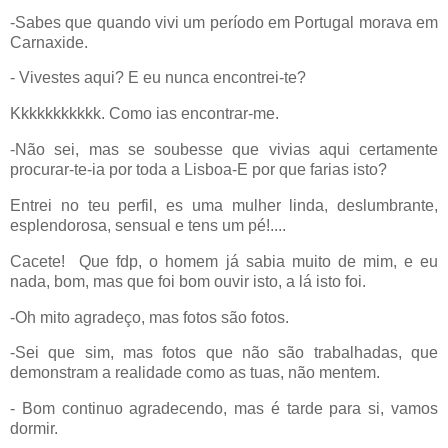
-Sabes que quando vivi um período em Portugal morava em
Carnaxide.
- Vivestes aqui? E eu nunca encontrei-te?
Kkkkkkkkkkk. Como ias encontrar-me.
-Não sei, mas se soubesse que vivias aqui certamente
procurar-te-ia por toda a Lisboa-E por que farias isto?
Entrei no teu perfil, es uma mulher linda, deslumbrante,
esplendorosa, sensual e tens um pé!....
Cacete!
Que fdp, o homem já sabia muito de mim, e eu
nada, bom, mas que foi bom ouvir isto, a lá isto foi.
-Oh mito agradeço, mas fotos são fotos.
-Sei que sim, mas fotos que não são trabalhadas, que
demonstram a realidade como as tuas, não mentem.
- Bom continuo agradecendo, mas é tarde para si, vamos
dormir.