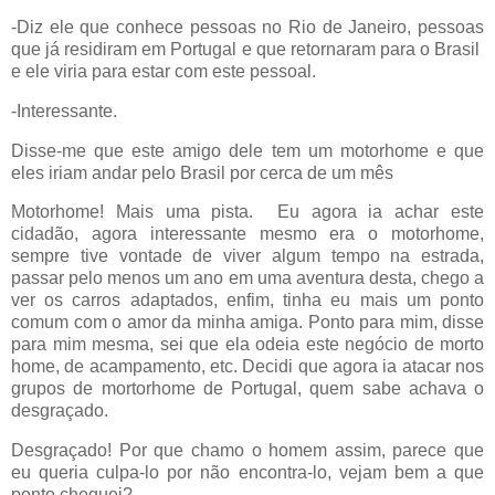
-Diz ele que conhece pessoas no Rio de Janeiro, pessoas
que já residiram em Portugal e que retornaram para o Brasil
e ele viria para estar com este pessoal.
-Interessante.
Disse-me que este amigo dele tem um motorhome e que
eles iriam andar pelo Brasil por cerca de um mês
Motorhome! Mais uma pista.
Eu agora ia achar este
cidadão, agora interessante mesmo era o motorhome,
sempre tive vontade de viver algum tempo na estrada,
passar pelo menos um ano em uma aventura desta, chego a
ver os carros adaptados, enfim, tinha eu mais um ponto
comum com o amor da minha amiga. Ponto para mim, disse
para mim mesma, sei que ela odeia este negócio de morto
home, de acampamento, etc. Decidi que agora ia atacar nos
grupos de mortorhome de Portugal, quem sabe achava o
desgraçado.
Desgraçado! Por que chamo o homem assim, parece que
eu queria culpa-lo por não encontra-lo, vejam bem a que
ponto cheguei?