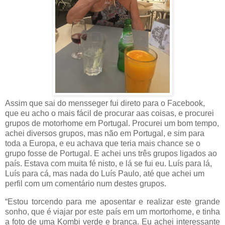
Assim que sai do mensseger fui direto para o Facebook,
que eu acho o mais fácil de procurar aas coisas, e procurei
grupos de motorhome em Portugal. Procurei um bom tempo,
achei diversos grupos, mas não em Portugal, e sim para
toda a Europa, e eu achava que teria mais chance se o
grupo fosse de Portugal. E achei uns três grupos ligados ao
país. Estava com muita fé nisto, e lá se fui eu. Luís para lá,
Luís para cá, mas nada do Luís Paulo, até que achei um
perfil com um comentário num destes grupos.
“Estou torcendo para me aposentar e realizar este grande
sonho, que é viajar por este país em um mortorhome, e tinha
a foto de uma Kombi verde e branca. Eu achei interessante