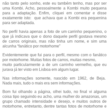
não tanto pelo sonho, este eu também tenho, mas por ser
uma Kombi. Acho, pessoalmente a Kombi muito pequena
para a adaptação. Enfim, cliquei em comentar e disse
exatamente isto:
que achava que a Kombi era pequenina
para ser adaptada.
No perfil havia apenas a foto de um carrinho pequenino, o
que já indicava que o dono daquele perfil gostava mesmo
de carros originais, mas não tinha um nome, e sim uma
alcunha “fanático por motorhome”
Evidentemente que fui para o perfil, mesmo com o fanático
por motorhome. Muitas fotos de carros, muitas mesmo,
muito particularmente a de um carrinho vermelho, que eu
jurava já ter visto em Lisboa em algum lugar.
Nas informações somente, nascido em 1962, de Beja.
Nada mais, tudo o mais era sem informações.
Bom fui olhando a página, olhei tudo, no final vi alguma
coisa tipo seguindo eu acho, uma mulher do amazonas, um
grupo chamado intensidade e desejo, e muitos outros de
motorhome, entretanto, dentre tantas fotos de motorhome e