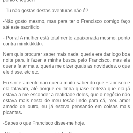
- Tu não gostas destas aventuras não é?
-Não gosto mesmo, mas para ter o Francisco comigo faço
até este sacrifício
- Porra! A mulher está totalmente apaixonada mesmo, ponto
contra mimkkkkkkk
Nem quis procurar saber mais nada, queria era dar logo boa
noite para ir fazer a minha busca pelo Francisco, mas ela
queria falar mais, queria me dizer quais as novidades, o que
ele disse, etc etc.
Eu sinceramente não queria muito saber do que Francisco e
ela falavam, até porque eu tinha quase certeza que ela já
estava a me esconder a realidade deles, que o negócio não
estava mais nesta de meu tesão lindo para cá, meu amor
amado de outro, eu já estava pensando em coisas mais
picantes.
-Sabes o que Francisco disse-me hoje.