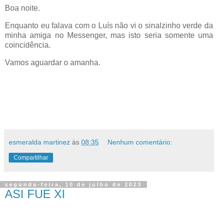
Boa noite.
Enquanto eu falava com o Luís não vi o sinalzinho verde da
minha amiga no Messenger, mas isto seria somente uma
coincidência.
Vamos aguardar o amanha.
esmeralda martinez
às
08:35
Nenhum comentário:
Compartilhar
segunda-feira, 10 de julho de 2023
ASI FUE XI