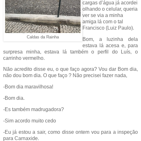
cargas d’água já acordei
olhando o celular, queria
ver se via a minha
amiga lá com o tal
Francisco (Luiz Paulo).
Caldas da Rainha
Bom, a luzinha dela
estava lá acesa e, para
surpresa minha, estava lá também o perfil do Luís, o
carrinho vermelho.
Não acredito disse eu, o que faço agora? Vou dar Bom dia,
não dou bom dia. O que faço ? Não precisei fazer nada,
-Bom dia maravilhosa!
-Bom dia.
-Es também madrugadora?
-Sim acordo muito cedo
-Eu já estou a sair, como disse ontem vou para a inspeção
para Carnaxide.