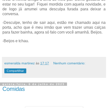
estar no seu lugar!
Fiquei mordida com aquela novidade, e
de logo já arrumei uma desculpa furada para deixar a
conversa.
-Desculpe, tenho de sair aqui, estão me chamado aqui na
porta, acho que é meu irmão que vem trazer umas calças
para fazer bainha, agora só falo com você amanhã. Beijos.
-Beijos e tchau.
esmeralda martinez
às
17:17
Nenhum comentário:
Compartilhar
quinta-feira, 6 de julho de 2023
Comidas