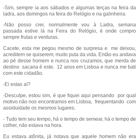
-Sim, sempre ia aos sábados e algumas terças na feira da
ladra, aos domingos na feira do Relógio e na galinheira.
-Não posso crer, normalmente vou à Ladra, semana
passada estive lá na Feira do Relógio, é onde compro
sempre frutas e verduras.
Cacete, esta me pegou mesmo de surpresa e
me deixou,
acreditem se quiserem; muito puta da vida. Então eu andava
ao pé desse homem e nunca nos cruzamos, que merda de
destino
sacana é este.
12 anos em Lisboa e nunca me bati
com este cidadão.
-Ei estas aí?
-Desculpe, estou sim, é que fiquei aqui pensando
por qual
motivo não nos encontramos em Lisboa,
frequentando
com
assiduidade os mesmos lugares.
- Tudo tem seu tempo, há o tempo de semear, há o tempo de
colher, não estava na hora.
Eu estava atônita, já notava que aquele homem não era