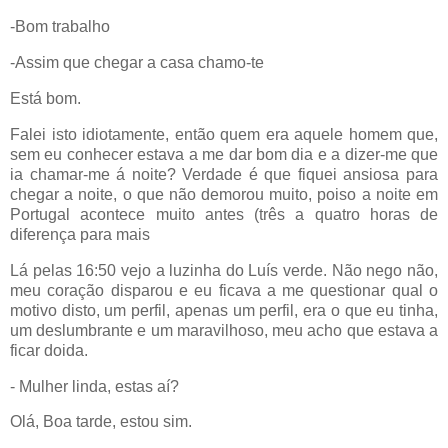
-Bom trabalho
-Assim que chegar a casa chamo-te
Está bom.
Falei isto idiotamente, então quem era aquele homem que,
sem eu conhecer estava a me dar bom dia e a dizer-me que
ia chamar-me á noite? Verdade é que fiquei ansiosa para
chegar a noite, o que não demorou muito, poiso a noite em
Portugal acontece muito antes (três a quatro horas de
diferença para mais
Lá pelas 16:50 vejo a luzinha do Luís verde. Não nego não,
meu coração disparou e eu ficava a me questionar qual o
motivo disto, um perfil, apenas um perfil, era o que eu tinha,
um deslumbrante e um maravilhoso, meu acho que estava a
ficar doida.
- Mulher linda, estas aí?
Olá, Boa tarde, estou sim.