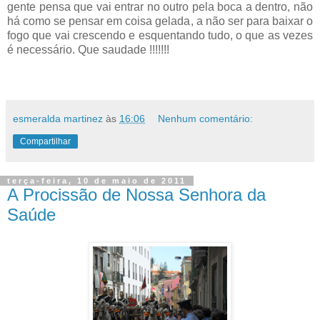
gente pensa que vai entrar no outro pela boca a dentro, não
há como se pensar em coisa gelada, a não ser para baixar o
fogo que vai crescendo e esquentando tudo, o que as vezes
é necessário. Que saudade !!!!!!!
esmeralda martinez
às
16:06
Nenhum comentário:
Compartilhar
terça-feira, 10 de maio de 2011
A Procissão de Nossa Senhora da
Saúde