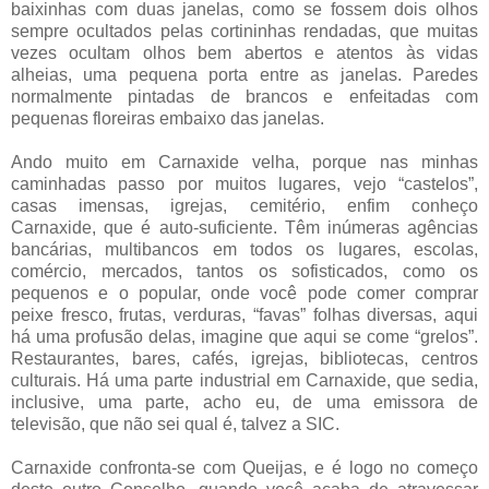
baixinhas com duas janelas, como se fossem dois olhos
sempre ocultados pelas cortininhas rendadas, que muitas
vezes ocultam olhos bem abertos e atentos às vidas
alheias, uma pequena porta entre as janelas. Paredes
normalmente pintadas de brancos e enfeitadas com
pequenas floreiras embaixo das janelas.
Ando muito em Carnaxide velha, porque nas minhas
caminhadas passo por muitos lugares, vejo “castelos”,
casas imensas, igrejas, cemitério, enfim conheço
Carnaxide, que é auto-suficiente. Têm inúmeras agências
bancárias, multibancos em todos os lugares, escolas,
comércio, mercados, tantos os sofisticados, como os
pequenos e o popular, onde você pode comer comprar
peixe fresco, frutas, verduras, “favas” folhas diversas, aqui
há uma profusão delas, imagine que aqui se come “grelos”.
Restaurantes, bares, cafés, igrejas, bibliotecas, centros
culturais. Há uma parte industrial em Carnaxide, que sedia,
inclusive, uma parte, acho eu, de uma emissora de
televisão, que não sei qual é, talvez a SIC.
Carnaxide confronta-se com Queijas, e é logo no começo