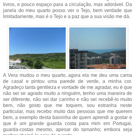
livros, e pouco espaço para a circulação, mas adorável. Da
janela do meu quarto posso ver o Tejo, bem verdade que
limitadamente, mas é o Tejo e a paz que a sua visão me dá.
A Vera mudou o meu quarto, agora ela me deu uma cama
de casal e pintou uma parede de verde, a minha cor.
Agradeço tanta gentileza e vontade de me agradar, eu é que
não sei se agrado muito a ninguém, tenho uma maneira de
ser diferente, não sei dar carinho e não sei recebê-lo muito
bem, não gosto que me toquem, sou estranha neste
particular, mas recebo muito das pessoas que me querem
bem, a exemplo desta baixinha de quem aprendi a gostar e
que é um grande guarda costa para mim em Portugal,
guarda-costas mesmo, apesar do tamanho; embora seja