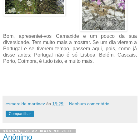
Bom, apresentei-vos Carnaxide e um pouco da sua
diversidade. Tem muito mais a mostrar. Se um dia vierem a
Portugal e se tiverem tempo, passem aqui, pois, como já
disse antes: Portugal não é só Lisboa, Belém, Cascais,
Porto, Coimbra, é tudo isto, e muito mais.
esmeralda martinez
às
15:29
Nenhum comentário:
Compartilhar
sábado, 28 de maio de 2011
Anônimo