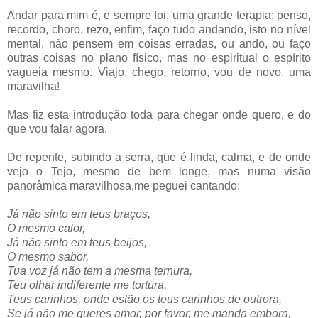
Andar para mim é, e sempre foi, uma grande terapia; penso,
recordo, choro, rezo, enfim, faço tudo andando, isto no nível
mental, não pensem em coisas erradas, ou ando, ou faço
outras coisas no plano físico, mas no espiritual o espírito
vagueia mesmo. Viajo, chego, retorno, vou de novo, uma
maravilha!
Mas fiz esta introdução toda para chegar onde quero, e do
que vou falar agora.
De repente, subindo a serra, que é linda, calma, e de onde
vejo o Tejo, mesmo de bem longe, mas numa visão
panorâmica maravilhosa,me peguei cantando:
Já não sinto em teus braços,
O mesmo calor,
Já não sinto em teus beijos,
O mesmo sabor,
Tua voz já não tem a mesma ternura,
Teu olhar indiferente me tortura,
Teus carinhos, onde estão os teus carinhos de outrora,
Se já não me queres amor, por favor, me manda embora,