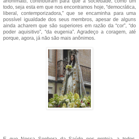
anonimato, contribuíram para que a sociedade, como um
todo, seja esta em que nos encontramos hoje, “democrática,
liberal, contemporizadora,” que se encaminha para uma
possível igualdade dos seus membros, apesar de alguns
ainda acharem que são superiores em razão da “cor”, “do
poder aquisitivo”, “da eugenia”. Agradeço a coragem, até
porque, agora, já não são mais anônimos.
E que Nossa Senhora da Saúde nos proteja, a todos,