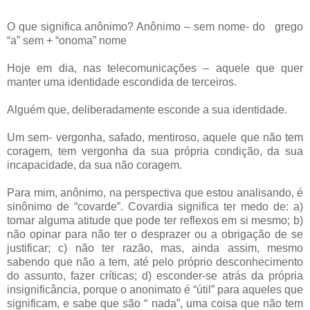
O que significa anônimo? Anônimo – sem nome- do grego
“a” sem + “onoma” nome
Hoje em dia, nas telecomunicações – aquele que quer
manter uma identidade escondida de terceiros.
Alguém que, deliberadamente esconde a sua identidade.
Um sem- vergonha, safado, mentiroso, aquele que não tem
coragem, tem vergonha da sua própria condição, da sua
incapacidade, da sua não coragem.
Para mim, anônimo, na perspectiva que estou analisando, é
sinônimo de “covarde”. Covardia significa ter medo de: a)
tomar alguma atitude que pode ter reflexos em si mesmo; b)
não opinar para não ter o desprazer ou a obrigação de se
justificar; c) não ter razão, mas, ainda assim, mesmo
sabendo que não a tem, até pelo próprio desconhecimento
do assunto, fazer críticas; d) esconder-se atrás da própria
insignificância, porque o anonimato é “útil” para aqueles que
significam, e sabe que são “ nada”, uma coisa que não tem