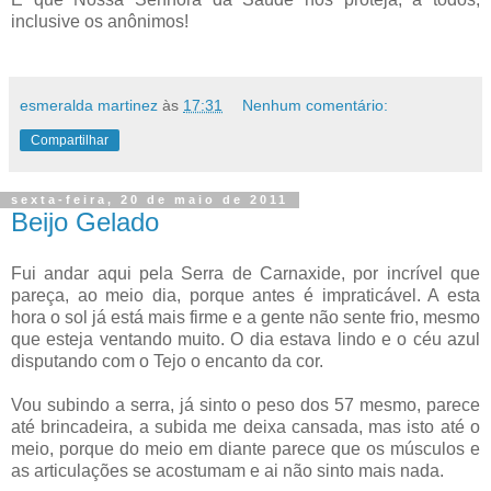
inclusive os anônimos!
esmeralda martinez
às
17:31
Nenhum comentário:
Compartilhar
sexta-feira, 20 de maio de 2011
Beijo Gelado
Fui andar aqui pela Serra de Carnaxide, por incrível que
pareça, ao meio dia, porque antes é impraticável. A esta
hora o sol já está mais firme e a gente não sente frio, mesmo
que esteja ventando muito. O dia estava lindo e o céu azul
disputando com o Tejo o encanto da cor.
Vou subindo a serra, já sinto o peso dos 57 mesmo, parece
até brincadeira, a subida me deixa cansada, mas isto até o
meio, porque do meio em diante parece que os músculos e
as articulações se acostumam e ai não sinto mais nada.