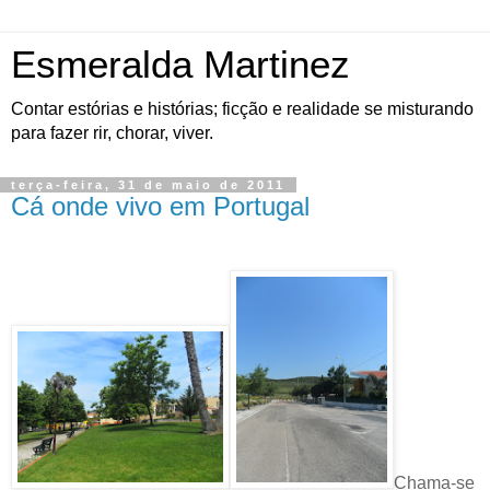
Esmeralda Martinez
Contar estórias e histórias; ficção e realidade se misturando
para fazer rir, chorar, viver.
terça-feira, 31 de maio de 2011
Cá onde vivo em Portugal
Chama-se