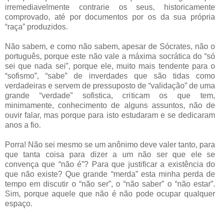
irremediavelmente contrarie os seus, historicamente
comprovado, até por documentos por os da sua própria
“raça” produzidos.
Não sabem, e como não sabem, apesar de Sócrates, não o
português, porque este não vale a máxima socrática do “só
sei que nada sei”, porque ele, muito mais tendente para o
“sofismo”, “sabe” de inverdades que são tidas como
verdadeiras e servem de pressuposto de “validação” de uma
grande “verdade” sofistica, criticam os que tem,
minimamente, conhecimento de alguns assuntos, não de
ouvir falar, mas porque para isto estudaram e se dedicaram
anos a fio.
Porra! Não sei mesmo se um anônimo deve valer tanto, para
que tanta coisa para dizer a um não ser que ele se
convença que “não é”? Para que justificar a existência do
que não existe? Que grande “merda” esta minha perda de
tempo em discutir o “não ser”, o “não saber” o “não estar”.
Sim, porque aquele que não é não pode ocupar qualquer
espaço.