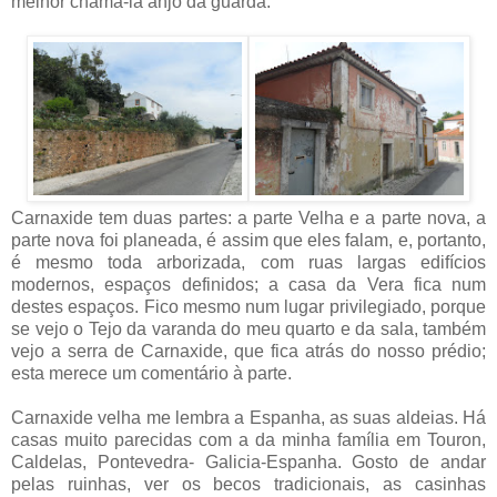
melhor chamá-la anjo da guarda.
Carnaxide tem duas partes: a parte Velha e a parte nova, a
parte nova foi planeada, é assim que eles falam, e, portanto,
é mesmo toda arborizada, com ruas largas edifícios
modernos, espaços definidos; a casa da Vera fica num
destes espaços. Fico mesmo num lugar privilegiado, porque
se vejo o Tejo da varanda do meu quarto e da sala, também
vejo a serra de Carnaxide, que fica atrás do nosso prédio;
esta merece um comentário à parte.
Carnaxide velha me lembra a Espanha, as suas aldeias. Há
casas muito parecidas com a da minha família em Touron,
Caldelas, Pontevedra- Galicia-Espanha. Gosto de andar
pelas ruinhas, ver os becos tradicionais, as casinhas