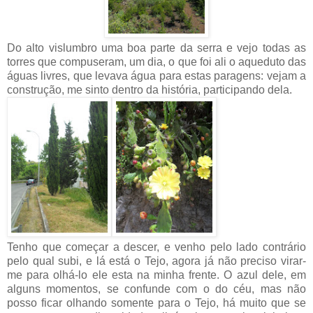
Do alto vislumbro uma boa parte da serra e vejo todas as
torres que compuseram, um dia, o que foi ali o aqueduto das
águas livres, que levava água para estas paragens: vejam a
construção, me sinto dentro da história, participando dela.
Tenho que começar a descer, e venho pelo lado contrário
pelo qual subi, e lá está o Tejo, agora já não preciso virar-
me para olhá-lo ele esta na minha frente. O azul dele, em
alguns momentos, se confunde com o do céu, mas não
posso ficar olhando somente para o Tejo, há muito que se