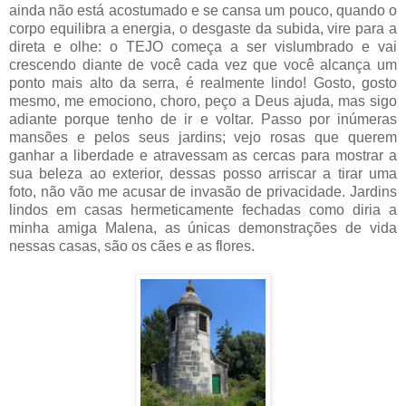
ainda não está acostumado e se cansa um pouco, quando o
corpo equilibra a energia, o desgaste da subida, vire para a
direta e olhe: o TEJO começa a ser vislumbrado e vai
crescendo diante de você cada vez que você alcança um
ponto mais alto da serra, é realmente lindo! Gosto, gosto
mesmo, me emociono, choro, peço a Deus ajuda, mas sigo
adiante porque tenho de ir e voltar. Passo por inúmeras
mansões e pelos seus jardins; vejo rosas que querem
ganhar a liberdade e atravessam as cercas para mostrar a
sua beleza ao exterior, dessas posso arriscar a tirar uma
foto, não vão me acusar de invasão de privacidade. Jardins
lindos em casas hermeticamente fechadas como diria a
minha amiga Malena, as únicas demonstrações de vida
nessas casas, são os cães e as flores.