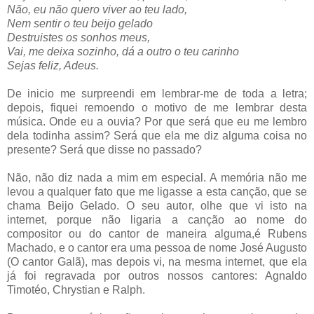
Não, eu não quero viver ao teu lado,
Nem sentir o teu beijo gelado
Destruistes os sonhos meus,
Vai, me deixa sozinho, dá a outro o teu carinho
Sejas feliz, Adeus.
De inicio me surpreendi em lembrar-me de toda a letra;
depois, fiquei remoendo o motivo de me lembrar desta
música. Onde eu a ouvia? Por que será que eu me lembro
dela todinha assim? Será que ela me diz alguma coisa no
presente? Será que disse no passado?
Não, não diz nada a mim em especial. A memória não me
levou a qualquer fato que me ligasse a esta canção, que se
chama Beijo Gelado. O seu autor, olhe que vi isto na
internet, porque não ligaria a canção ao nome do
compositor ou do cantor de maneira alguma,é Rubens
Machado, e o cantor era uma pessoa de nome José Augusto
(O cantor Galã), mas depois vi, na mesma internet, que ela
já foi regravada por outros nossos cantores: Agnaldo
Timotéo, Chrystian e Ralph.