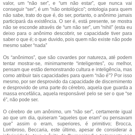
valor, um “não ser”, e “um não estar”, que nunca vai
conseguir “ser”, é um “não ontológico”; ontologia para quem
não sabe, trato do que é, do ser, portanto, o anônimo jamais
participará da existência. O ser é, está presente, se mostra
não se esconde através de “um não ser”, um “nihil” (esta eu
deixo para o anônimo descobrir, se capacidade tiver para
saber o que é; o que duvido, pois quem não existe não pode
mesmo saber “nada”
Os “anônimos”, que são covardes por natureza, até podem
tentar mostrar-se, minimamente “inteligentes”, ou melhor,
pensam que estão demonstrando cultura e inteligência, mas
como atribuir tais capacidades para quem “não é”? Por isso
mesmo, por ser desprovido da capacidade de discernimento
e desprovido de uma parte do cérebro, aquela que guarda a
massa encefálica, aquela responsável pelo se ser o que “se
é”, não pode ser.
O cérebro de um anônimo, um “não ser”, certamente igual
ao que um dia, quiseram “aqueles que eram” ou pensavam
que” assim o eram, superiores, é primitivo; Brocca,
Lombroso, Beccaria, este último, apesar de considerar a