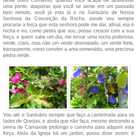
deste outro Conselho, quando você acaba de atravessar
uma ponte, daquelas que você se sente em um passado
bem remoto, você já esta lá e no Santuário de Nossa
Senhora da Conceição da Rocha, aonde vou sempre
procurar a força que esta senhora pode me dar, afinal, ela é
rocha e eu, como pedra que sou, posso crescer com a sua
força, e quem sabe um dia, me tornar uma rocha poderosa,
verde, claro, mas não um verde desmaiado, um verde forte,
transparente, como convém a uma esmeralda, uma preciosa
pedra verde.
Vou até o Santuário sempre que faço a caminhada para os
lados de Queijas, e ainda que não faça, mesmo descendo a
serrra de Carnaxide prolongo o caminho para adquirir esta
força. Atrás da Igreja há um jardim, posso dizer assim: é