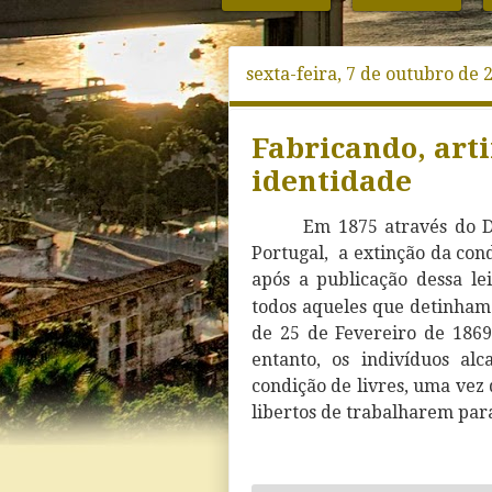
sexta-feira, 7 de outubro de 
Fabricando, art
identidade
Em 1875 através do D
Portugal, a extinção da con
após a publicação dessa lei
todos aqueles que detinham 
de 25 de Fevereiro de 1869
entanto, os indivíduos
alc
condição de livres, uma vez 
libertos de trabalharem para