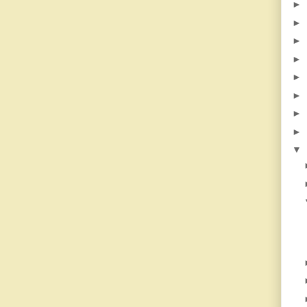
►
►
►
►
►
►
►
►
▼