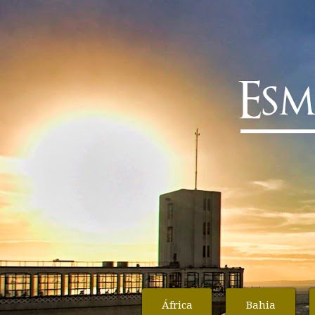
África
Bahia