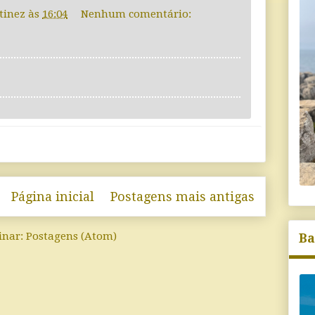
tinez
às
16:04
Nenhum comentário:
Página inicial
Postagens mais antigas
inar:
Postagens (Atom)
Ba