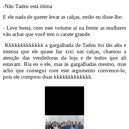
-Não Tadeu está ótima
E ele nada de querer levar as calças, então eu disse-lhe:
- Leve besta, com este volume aí na frente as mulheres
vão achar que você tem o cacete grande.
Kkkkkkkkkkkkk a gargalhada de Tadeu foi tão alta e
intensa que ele quase faz xixi nas calças, chamou a
atenção das vendedoras da loja e de todos que ali
estavam. Ria eu e ele, mas às gargalhadas mesmo, mas
acho que consegui com este argumento convence-lo,
pois ele comprou duas kkkkkkkkkkkkk.