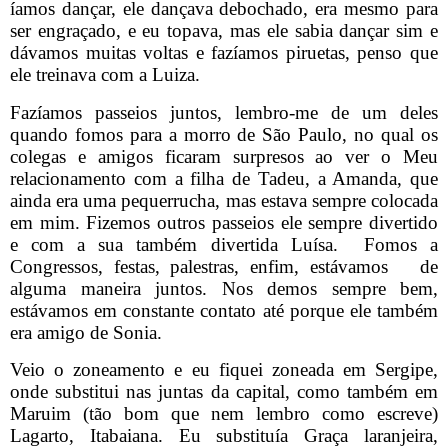
íamos dançar, ele dançava debochado, era mesmo para
ser engraçado, e eu topava, mas ele sabia dançar sim e
dávamos muitas voltas e fazíamos piruetas, penso que
ele treinava com a Luiza.
Fazíamos passeios juntos, lembro-me de um deles
quando fomos para a morro de São Paulo, no qual os
colegas e amigos ficaram surpresos ao ver o Meu
relacionamento com a filha de Tadeu, a Amanda, que
ainda era uma pequerrucha, mas estava sempre colocada
em mim. Fizemos outros passeios ele sempre divertido
e com a sua também divertida Luísa.
Fomos a
Congressos, festas, palestras, enfim, estávamos
de
alguma maneira juntos. Nos demos sempre bem,
estávamos em constante contato até porque ele também
era amigo de Sonia.
Veio o zoneamento e eu fiquei zoneada em Sergipe,
onde substitui nas juntas da capital, como também em
Maruim (tão bom que nem lembro como escreve)
Lagarto, Itabaiana. Eu substituía Graça laranjeira,