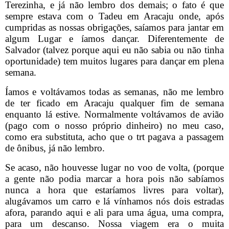
Terezinha, e já não lembro dos demais; o fato é que
sempre estava com o Tadeu em Aracaju onde, após
cumpridas as nossas obrigações, saíamos para jantar em
algum Lugar e íamos dançar. Diferentemente de
Salvador (talvez porque aqui eu não sabia ou não tinha
oportunidade) tem muitos lugares para dançar em plena
semana.
Íamos e voltávamos todas as semanas, não me lembro
de ter ficado em Aracaju qualquer fim de semana
enquanto lá estive. Normalmente voltávamos de avião
(pago com o nosso próprio dinheiro) no meu caso,
como era substituta, acho que o trt pagava a passagem
de ônibus, já não lembro.
Se acaso, não houvesse lugar no voo de volta, (porque
a gente não podia marcar a hora pois não sabíamos
nunca a hora que estaríamos livres para voltar),
alugávamos um carro e lá vínhamos nós dois estradas
afora, parando aqui e ali para uma água, uma compra,
para um descanso. Nossa viagem era o muita