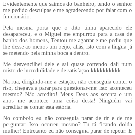
Evidentemente que saímos do banheiro, tendo o senhor
me pedido desculpas e me agradecendo por falar com o
funcionário.
Pela mesma porta que o dito tinha aparecido ele
desapareceu, e o Miguel me empurrou para a casa de
banho dos homens, Tentou me agarrar e me pediu que
lhe desse ao menos um beijo, aliás, isto com a língua já
se metendo pela minha boca a dentro.
Me desvencilhei dele e sai quase correndo dali num
misto de incredulidade e de satisfação kkkkkkkkkk
Na rua, dirigindo-me a estação, não conseguia conter o
riso, chegava a parar para questionar-me: Isto aconteceu
mesmo? Não acredito! Meus Deus aos setenta e um
anos me acontece uma coisa desta! Ninguém vai
acreditar se contar esta estória.
No comboio eu não conseguia parar de rir e de me
perguntar: Isso ocorreu mesmo? Tu tá ficando doida
mulher! Entretanto eu não conseguia parar de repetir: E