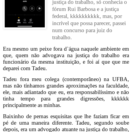
justiça do trabalho, só conhecia o
fórum
Rui Barbosa e a justiça
federal, kkkkkkkkkk, mas, por
incrível que possa parecer, passei
num concurso para juiz do
trabalho.
Era mesmo um peixe fora d`água naquele ambiente em
que, quem não advogava na justiça do trabalho era
funcionário da mesma instituição, e foi aí que que me
deparei com Tadeu.
Tadeu fora meu colega (contemporâneo) na UFBA,
mas não tínhamos grandes aproximações na faculdade,
ele, mais adiantado que eu, era responsabilíssimo e não
tinha tempo para grandes digressões, kkkkkk
principalmente as minhas.
Baixinho de pernas esquisitas que lhe faziam ficar em
pé de uma maneira diferente. Tadeu, segundo soube
depois, era um advogado atuante na justiça do trabalho,