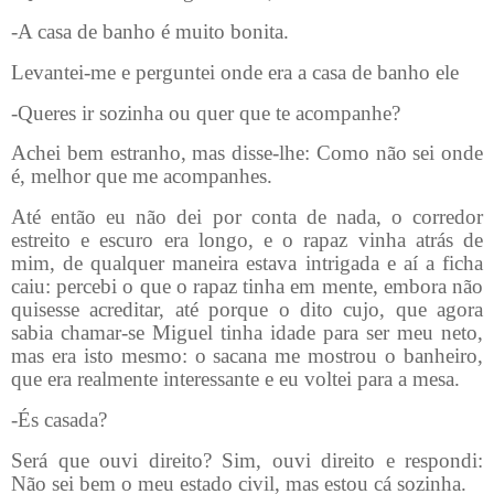
-A casa de banho é muito bonita.
Levantei-me e perguntei onde era a casa de banho ele
-Queres ir sozinha ou quer que te acompanhe?
Achei bem estranho, mas disse-lhe: Como não sei onde
é, melhor que me acompanhes.
Até então eu não dei por conta de nada, o corredor
estreito e escuro era longo, e o rapaz vinha atrás de
mim, de qualquer maneira estava intrigada e aí a ficha
caiu: percebi o que o rapaz tinha em mente, embora não
quisesse acreditar, até porque o dito cujo, que agora
sabia chamar-se Miguel tinha idade para ser meu neto,
mas era isto mesmo: o sacana me mostrou o banheiro,
que era realmente interessante e eu voltei para a mesa.
-És casada?
Será que ouvi direito? Sim, ouvi direito e respondi:
Não sei bem o meu estado civil, mas estou cá sozinha.