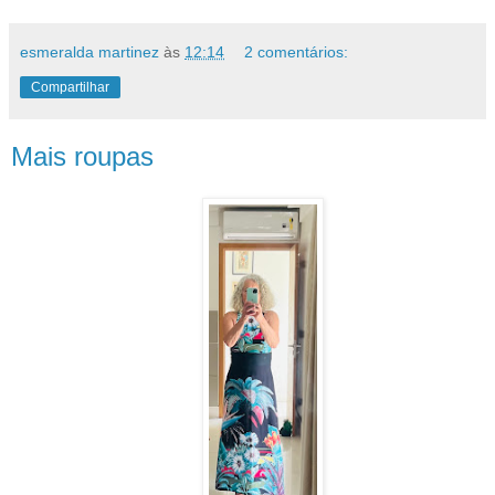
esmeralda martinez
às
12:14
2 comentários:
Compartilhar
Mais roupas