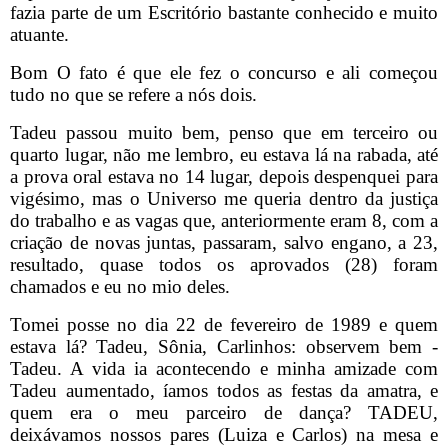
fazia parte de um Escritório bastante conhecido e muito
atuante.
Bom O fato é que ele fez o concurso e ali começou
tudo no que se refere a nós dois.
Tadeu passou muito bem, penso que em terceiro ou
quarto lugar, não me lembro, eu estava lá na rabada, até
a prova oral estava no 14 lugar, depois despenquei para
vigésimo, mas o Universo me queria dentro da justiça
do trabalho e as vagas que, anteriormente eram 8, com a
criação de novas juntas, passaram, salvo engano, a 23,
resultado, quase todos os aprovados (28) foram
chamados e eu no mio deles.
Tomei posse no dia 22 de fevereiro de 1989 e quem
estava lá? Tadeu, Sônia, Carlinhos: observem bem -
Tadeu. A vida ia acontecendo e minha amizade com
Tadeu aumentado, íamos todos as festas da amatra, e
quem era o meu parceiro de dança? TADEU,
deixávamos nossos pares (Luiza e Carlos) na mesa e