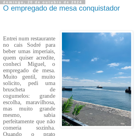
domingo, 20 de outubro de 2024
O empregado de mesa conquistador
Entrei num restaurante
no cais Sodré para
beber umas imperiais,
quem quiser acredite,
conheci Miguel, o
empregado de mesa.
Muito gentil, muito
solicito, pedi uma
bruscheta de
cogumelos: grande
escolha, maravilhosa,
mas muito grande
mesmo, sabia
perfeitamente que não
comeria sozinha.
Quando o prato