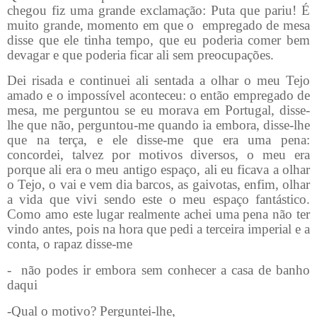
chegou fiz uma grande exclamação: Puta que pariu! É
muito grande, momento em que o
empregado de mesa
disse que ele tinha tempo, que eu poderia comer bem
devagar e que poderia ficar ali sem preocupações.
Dei risada e continuei ali sentada a olhar o meu Tejo
amado e o impossível aconteceu: o então empregado de
mesa, me perguntou se eu morava em Portugal, disse-
lhe que não, perguntou-me quando ia embora, disse-lhe
que na terça, e ele disse-me que era uma pena:
concordei, talvez por motivos diversos, o meu era
porque ali era o meu antigo espaço, ali eu ficava a olhar
o Tejo, o vai e vem dia barcos, as gaivotas, enfim, olhar
a vida que vivi sendo este o meu espaço fantástico.
Como amo este lugar realmente achei uma pena não ter
vindo antes, pois na hora que pedi a terceira imperial e a
conta, o rapaz disse-me
-
não podes ir embora sem conhecer a casa de banho
daqui
-Qual o motivo? Perguntei-lhe,