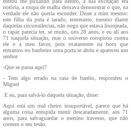
entrou me puxando para dentro, a sua excitação era
notória, a roupa de malha deixava demonstrar o que, na
verdade ele não queria esconder. Disse a mim mesmo:
este filha da puta é tarado, entretanto, mesmo diante
daquelas circunstâncias, não nego que estava lisonjeada,
o rapaz parecia ter, se muito, uns 28 anos, e eu ali aos
71 naquela situação, mas o universo conspirou contra
ele e a meu favor, pois exatamente na hora que
entramos no banheiro uma porta se abriu e apareceu um
senhor
-Que se passa aqui?
- Tem algo errado na casa de banho, respondeu o
Miguel
E eu, para salvá-lo daquela situação, disse:
Aqui está um mal cheiro insuportável, parece que há
alguma coisa entupida menti descaradamente, aos 71
anos, para salvaguardar o menino travesso, que não
contem o seu tesão.