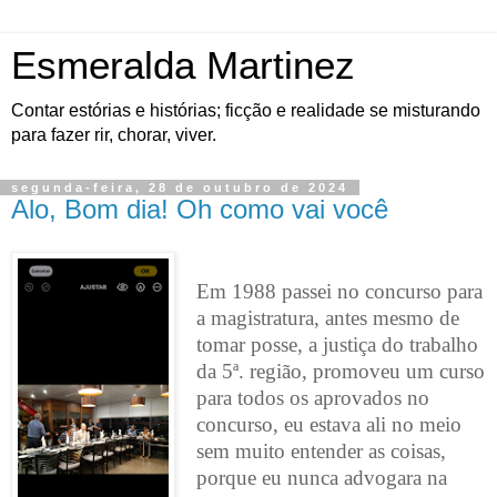
Esmeralda Martinez
Contar estórias e histórias; ficção e realidade se misturando
para fazer rir, chorar, viver.
segunda-feira, 28 de outubro de 2024
Alo, Bom dia! Oh como vai você
Em 1988 passei no concurso para
a magistratura, antes mesmo de
tomar posse, a justiça do trabalho
da 5ª. região, promoveu um curso
para todos os aprovados no
concurso, eu estava ali no meio
sem muito entender as coisas,
porque eu nunca advogara na