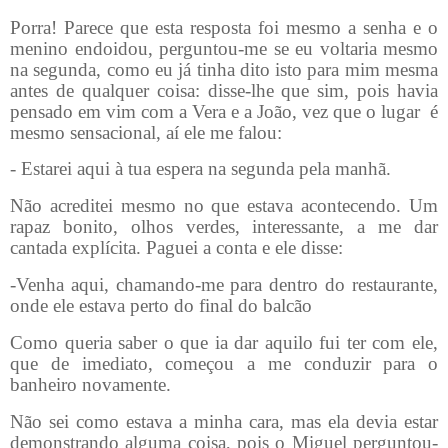
Porra! Parece que esta resposta foi mesmo a senha e o
menino endoidou, perguntou-me se eu voltaria mesmo
na segunda, como eu já tinha dito isto para mim mesma
antes de qualquer coisa: disse-lhe que sim, pois havia
pensado em vim com a Vera e a João, vez que o lugar
é
mesmo sensacional, aí ele me falou:
- Estarei aqui à tua espera na segunda pela manhã.
Não acreditei mesmo no que estava acontecendo. Um
rapaz bonito, olhos verdes, interessante, a me dar
cantada explícita. Paguei a conta e ele disse:
-Venha aqui, chamando-me para dentro do restaurante,
onde ele estava perto do final do balcão
Como queria saber o que ia dar aquilo fui ter com ele,
que de imediato, começou a me conduzir para o
banheiro novamente.
Não sei como estava a minha cara, mas ela devia estar
demonstrando alguma coisa, pois o Miguel perguntou-