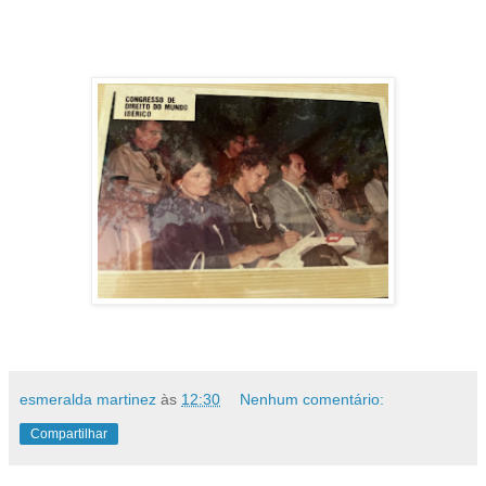
esmeralda martinez
às
12:30
Nenhum comentário:
Compartilhar