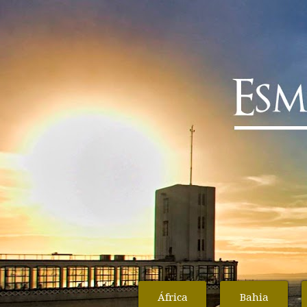
África
Bahia