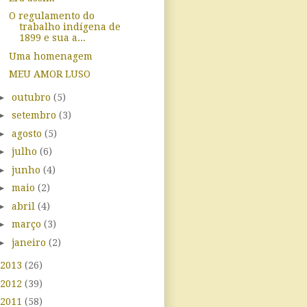
O regulamento do
trabalho indígena de
1899 e sua a...
Uma homenagem
MEU AMOR LUSO
►
outubro
(5)
►
setembro
(3)
►
agosto
(5)
►
julho
(6)
►
junho
(4)
►
maio
(2)
►
abril
(4)
►
março
(3)
►
janeiro
(2)
2013
(26)
2012
(39)
2011
(58)