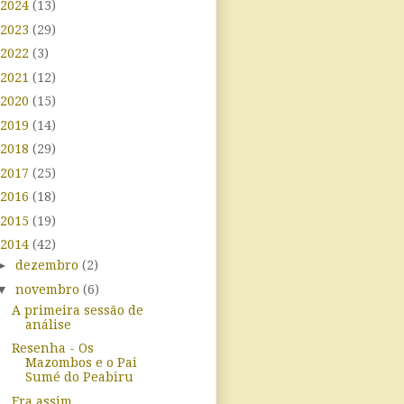
2024
(13)
2023
(29)
2022
(3)
2021
(12)
2020
(15)
2019
(14)
2018
(29)
2017
(25)
2016
(18)
2015
(19)
2014
(42)
►
dezembro
(2)
▼
novembro
(6)
A primeira sessão de
análise
Resenha - Os
Mazombos e o Pai
Sumé do Peabiru
Era assim