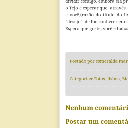
dividir comigo, embora ela pr
o Tejo e esperar que, atravé
e você,(razão do titulo do l
“desejo” de lhe conhecer em t
Espero que goste, você e tod
Postado por
esmeralda mar
Categorias:
Fotos
,
lisboa
,
Me
Nenhum comentári
Postar um comentá