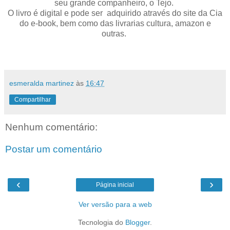
seu grande companheiro, o Tejo.
O livro é digital e pode ser adquirido através do site da Cia
do e-book, bem como das livrarias cultura, amazon e
outras.
esmeralda martinez
às
16:47
Compartilhar
Nenhum comentário:
Postar um comentário
‹
›
Página inicial
Ver versão para a web
Tecnologia do
Blogger
.