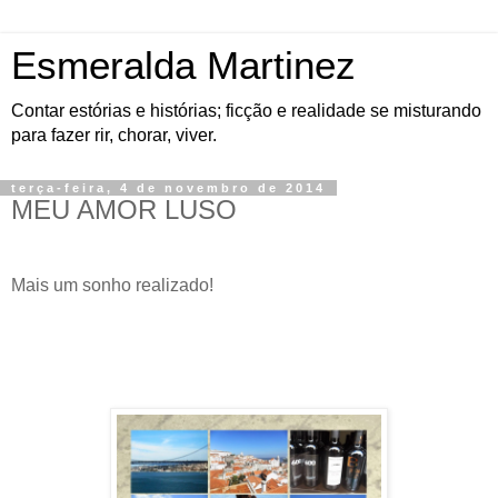
Esmeralda Martinez
Contar estórias e histórias; ficção e realidade se misturando
para fazer rir, chorar, viver.
terça-feira, 4 de novembro de 2014
MEU AMOR LUSO
Mais um sonho realizado!