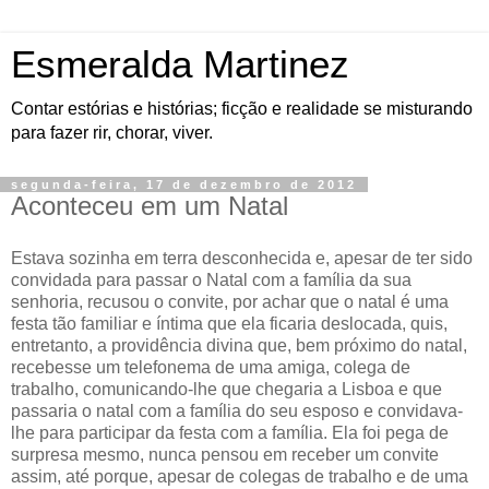
Esmeralda Martinez
Contar estórias e histórias; ficção e realidade se misturando
para fazer rir, chorar, viver.
segunda-feira, 17 de dezembro de 2012
Aconteceu em um Natal
Estava sozinha em terra desconhecida e, apesar de ter sido
convidada para passar o Natal com a família da sua
senhoria, recusou o convite, por achar que o natal é uma
festa tão familiar e íntima que ela ficaria deslocada, quis,
entretanto, a providência divina que, bem próximo do natal,
recebesse um telefonema de uma amiga, colega de
trabalho, comunicando-lhe que chegaria a Lisboa e que
passaria o natal com a família do seu esposo e convidava-
lhe para participar da festa com a família. Ela foi pega de
surpresa mesmo, nunca pensou em receber um convite
assim, até porque, apesar de colegas de trabalho e de uma