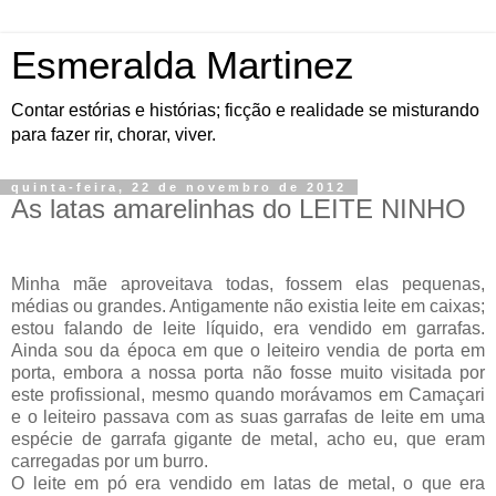
Esmeralda Martinez
Contar estórias e histórias; ficção e realidade se misturando
para fazer rir, chorar, viver.
quinta-feira, 22 de novembro de 2012
As latas amarelinhas do LEITE NINHO
Minha mãe aproveitava todas, fossem elas pequenas,
médias ou grandes. Antigamente não existia leite em caixas;
estou falando de leite líquido, era vendido em garrafas.
Ainda sou da época em que o leiteiro vendia de porta em
porta, embora a nossa porta não fosse muito visitada por
este profissional, mesmo quando morávamos em Camaçari
e o leiteiro passava com as suas garrafas de leite em uma
espécie de garrafa gigante de metal, acho eu, que eram
carregadas por um burro.
O leite em pó era vendido em latas de metal, o que era