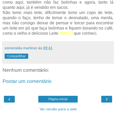
como aqui, também não faz bolinhas e agora, tanto lá
quanto aqui, já é vendido em sacos.
Não tomo mais leite, dificilmente tomo um copo de leite,
quando o faço, tenho de tomar o desnatado, uma merda,
mas não consigo deixar de pensar e torcer para encontrar
um leite em pó que faça bolinhas e fiquem boiando no café,
como o velho e delicioso Leite
NINHO
que conheci.
esmeralda martinez
às
09:41
Compartilhar
Nenhum comentário:
Postar um comentário
‹
›
Página inicial
Ver versão para a web