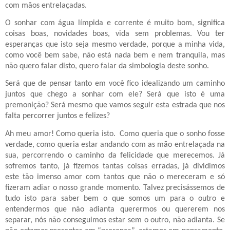
com mãos entrelaçadas.
O sonhar com água límpida e corrente é muito bom, significa
coisas boas, novidades boas, vida sem problemas. Vou ter
esperanças que isto seja mesmo verdade, porque a minha vida,
como você bem sabe, não está nada bem e nem tranquila, mas
não quero falar disto, quero falar da simbologia deste sonho.
Será que de pensar tanto em você fico idealizando um caminho
juntos que chego a sonhar com ele? Será que isto é uma
premonição? Será mesmo que vamos seguir esta estrada que nos
falta percorrer juntos e felizes?
Ah meu amor! Como queria isto.
Como queria que o sonho fosse
verdade, como queria estar andando com as mão entrelaçada na
sua, percorrendo o caminho da felicidade que merecemos. Já
sofremos tanto, já fizemos tantas coisas erradas, já dividimos
este tão imenso amor com tantos que não o mereceram e só
fizeram adiar o nosso grande momento. Talvez precisássemos de
tudo isto para saber bem o que somos um para o outro e
entendermos que não adianta querermos ou quererem nos
separar, nós não conseguimos estar sem o outro, não adianta. Se