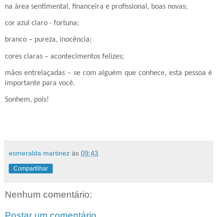
na área sentimental, financeira e profissional, boas novas;
cor azul claro - fortuna;
branco – pureza, inocência;
cores claras – acontecimentos felizes;
mãos entrelaçadas – se com alguém que conhece, esta pessoa é
importante para você.
Sonhem, pois!
esmeralda martinez
às
09:43
Compartilhar
Nenhum comentário:
Postar um comentário