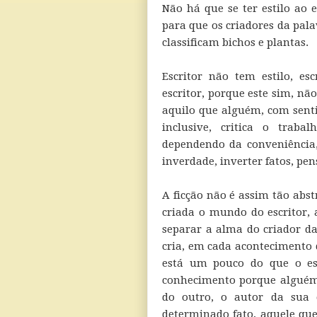
Não há que se ter estilo ao es
para que os criadores da pala
classificam bichos e plantas.
Escritor não tem estilo, e
escritor, porque este sim, não
aquilo que alguém, com senti
inclusive, critica o traba
dependendo da conveniência
inverdade, inverter fatos, pe
A ficção não é assim tão abs
criada o mundo do escritor, 
separar a alma do criador d
cria, em cada acontecimento 
está um pouco do que o es
conhecimento porque alguém 
do outro, o autor da sua 
determinado fato, aquele que