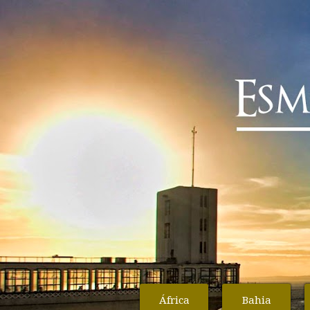
África
Bahia