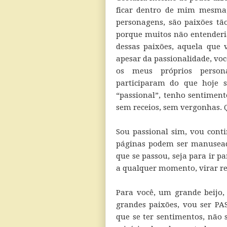
ficar dentro de mim mesma,
personagens, são paixões tã
porque muitos não entenderia
dessas paixões, aquela que
apesar da passionalidade, voc
os meus próprios perso
participaram do que hoje 
“passional”, tenho sentiment
sem receios, sem vergonhas. 
Sou passional sim, vou cont
páginas podem ser manuseada
que se passou, seja para ir 
a qualquer momento, virar re
Para você, um grande beijo,
grandes paixões, vou ser PA
que se ter sentimentos, não 