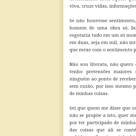
viva, cruze vidas, informações
Se não houvesse sentimento,
homem de uma obra só, fari
esgotaria tudo em um só mome
em duas, seja em mil, não inte
que mexe com o sentimento pró
Não sou literata, não quero 
tenho pretensões maiores
ninguém ao ponto de receber 
sem razão, por isso mesmo p
de minhas coisas.
Sei que quem me disse que os
não se propõe a isto, quer m
por ter participado de minha
das coisas que ali se cont