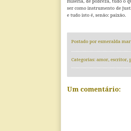
miséria, de pobreza, tudo o q
ser como instrumento de Just
e tudo isto é, senão: paixão.
Postado por
esmeralda mar
Categorias:
amor
,
escritor
,
Um comentário: