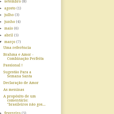
►
setembro
(8)
►
agosto
(1)
►
julho
(3)
►
junho
(4)
►
maio
(6)
►
abril
(5)
▼
março
(7)
Uma referência
Brahma e Amor -
Combinação Perfeita
Passional !
Sugestão Para a
Semana Santa
Declaração de Amor
As meninas
A propósito de um
comentário:
"brasileiros não gos...
►
fevereiro
(5)