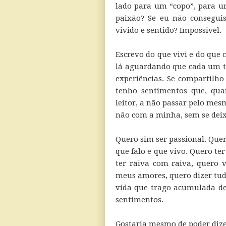
lado para um “copo”, para um
paixão? Se eu não conseguis
vivido e sentido? Impossivel.
Escrevo do que vivi e do que 
lá aguardando que cada um t
experiências. Se compartilh
tenho sentimentos que, qua
leitor, a não passar pelo mes
não com a minha, sem se dei
Quero sim ser passional. Que
que falo e que vivo. Quero t
ter raiva com raiva, quero 
meus amores, quero dizer tu
vida que trago acumulada d
sentimentos.
Gostaria mesmo de poder diz