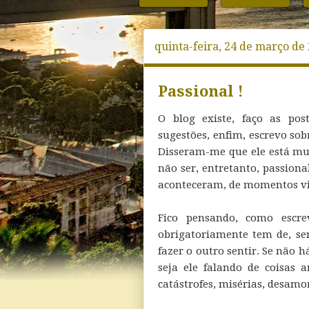
quinta-feira, 24 de março de
Passional !
O blog existe, faço as pos
sugestões, enfim, escrevo sobr
Disseram-me que ele está mui
não ser, entretanto, passiona
aconteceram, de momentos vi
Fico pensando, como escre
obrigatoriamente tem de, ser
fazer o outro sentir. Se não h
seja ele falando de coisas a
catástrofes, misérias, desamo