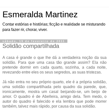
Esmeralda Martinez
Contar estórias e histórias; ficção e realidade se misturando
para fazer rir, chorar, viver.
sábado, 19 de fevereiro de 2011
Solidão compartilhada
A casa é grande o que lhe dá a verdadeira noção da sua
solidão. Para que uma casa tão grande assim? Ela não
pretende dormir em cada quarto, sozinha, a cada noite,
revezando entre eles os seus segredos, as suas tristezas.
Já não entra no seu próprio quarto, ele é a própria solidão,
uma solidão compartilhada pelo quadro da parede, que,
ironicamente, mostra um casal beijando-se, um beijo de
amor. O quadro é de Abelleira, amigo dela. Tem medo, o
autor do quadro é falecido e ela lembra que pode morrer
também, talvez mais rápido, por causa da sua solidão.