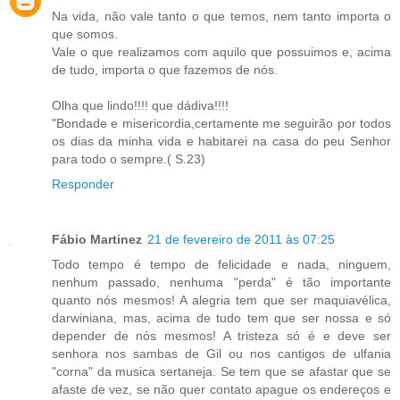
Na vida, não vale tanto o que temos, nem tanto importa o
que somos.
Vale o que realizamos com aquilo que possuimos e, acima
de tudo, importa o que fazemos de nós.
Olha que lindo!!!! que dádiva!!!!
"Bondade e misericordia,certamente me seguirão por todos
os dias da minha vida e habitarei na casa do peu Senhor
para todo o sempre.( S.23)
Responder
Fábio Martinez
21 de fevereiro de 2011 às 07:25
Todo tempo é tempo de felicidade e nada, ninguem,
nenhum passado, nenhuma "perda" é tão importante
quanto nós mesmos! A alegria tem que ser maquiavélica,
darwiniana, mas, acima de tudo tem que ser nossa e só
depender de nós mesmos! A tristeza só é e deve ser
senhora nos sambas de Gil ou nos cantigos de ulfania
"corna" da musica sertaneja. Se tem que se afastar que se
afaste de vez, se não quer contato apague os endereços e