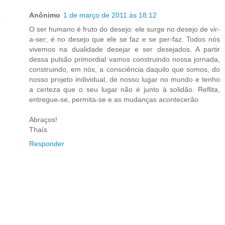
Anônimo
1 de março de 2011 às 18:12
O ser humano é fruto do desejo: ele surge no desejo de vir-
a-ser; é no desejo que ele se faz e se per-faz. Todos nós
vivemos na dualidade desejar e ser desejados. A partir
dessa pulsão primordial vamos construindo nossa jornada,
construindo, em nós, a consciência daquilo que somos, do
nosso projeto individual, de nosso lugar no mundo e tenho
a certeza que o seu lugar não é junto à solidão. Reflita,
entregue-se, permita-se e as mudanças acontecerão
Abraços!
Thaís
Responder