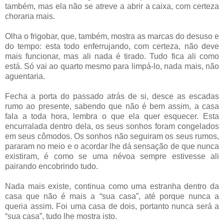
também, mas ela não se atreve a abrir a caixa, com certeza
choraria mais.
Olha o frigobar, que, também, mostra as marcas do desuso e
do tempo: esta todo enferrujando, com certeza, não deve
mais funcionar, mas ali nada é tirado. Tudo fica ali como
está. Só vai ao quarto mesmo para limpá-lo, nada mais, não
aguentaria.
Fecha a porta do passado atrás de si, desce as escadas
rumo ao presente, sabendo que não é bem assim, a casa
fala a toda hora, lembra o que ela quer esquecer. Esta
encurralada dentro dela, os seus sonhos foram congelados
em seus cômodos. Os sonhos não seguiram os seus rumos,
pararam no meio e o acordar lhe dá sensação de que nunca
existiram, é como se uma névoa sempre estivesse ali
pairando encobrindo tudo.
Nada mais existe, continua como uma estranha dentro da
casa que não é mais a “sua casa”, até porque nunca a
queria assim. Foi uma casa de dois, portanto nunca será a
“sua casa”, tudo lhe mostra isto.