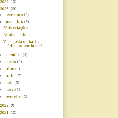
2024
(13)
2023
(29)
►
dezembro
(2)
▼
novembro
(3)
Mais criações
Ainda comidas
Você gosta de barba
feita, ou por fazer?
►
setembro
(3)
►
agosto
(2)
►
julho
(4)
►
junho
(7)
►
maio
(5)
►
março
(1)
►
fevereiro
(2)
2022
(3)
2021
(12)