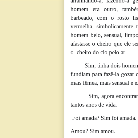
arranhando-a, fazendo-a g
homem era outro, também
barbeado, com o rosto lis
vermelha, simbolicamente t
homem belo, sensual, limp
afastasse o cheiro que ele s
o cheiro do cio pelo ar
Sim, tinha dois homens dif
fundiam para fazê-la gozar
mais fêmea, mais sensual e e
Sim, agora encontrara o
tantos anos de vida.
Foi amada? Sim foi amada.
Amou? Sim amou.