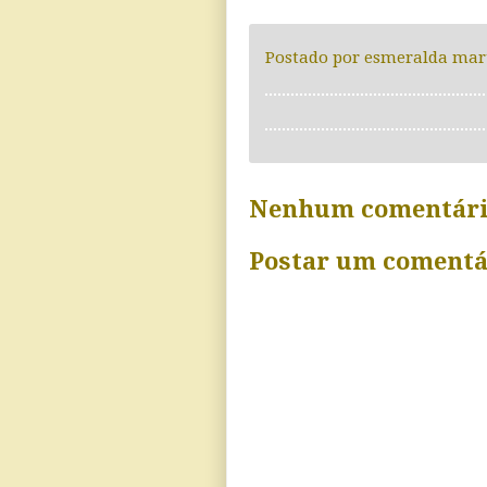
Postado por
esmeralda mar
Nenhum comentári
Postar um comentá