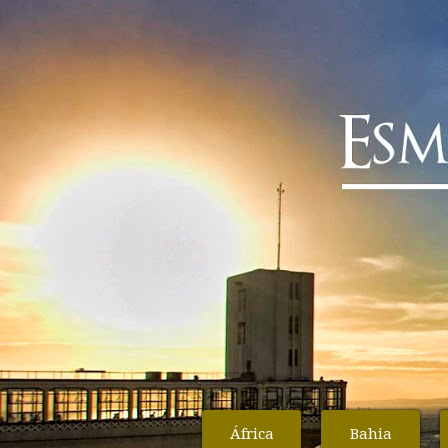
África
Bahia