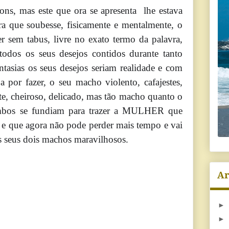
ons, mas este que ora se apresenta lhe estava
ra que soubesse, fisicamente e mentalmente, o
r sem tabus, livre no exato termo da palavra,
todos os seus desejos contidos durante tanto
ntasias os seus desejos seriam realidade e com
por fazer, o seu macho violento, cafajestes,
te, cheiroso, delicado, mas tão macho quanto o
mbos se fundiam para trazer a MULHER que
 e que agora não pode perder mais tempo e vai
 seus dois machos maravilhosos.
Ar
►
►