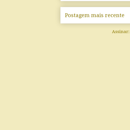
Postagem mais recente
Assinar