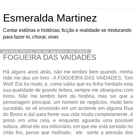
Esmeralda Martinez
Contar estórias e histórias; ficção e realidade se misturando
para fazer rir, chorar, viver.
quinta-feira, 21 de agosto de 2014
FOGUEIRA DAS VAIDADES
Há alguns anos atrás, não me lembro bem quando, minha
mãe me deu um livro - A FOGUEIRA DAS VAIDADES, Tom
Wolf. Ela lia muito, e, como sabia que eu tinha herdado esta
sua qualidade de grande leitora, sempre me obsequiou com
livros. Não me lembro bem da história, mas sei que a
personagem principal, um homem de negócios, muito bem
sucedido, se vê envolvido em um acidente em alguma Rua
do Bronx e daí para frente sua vida muda completamente, é
preso em uma cela, e enquanto aguarda uma possível
soltura, afinal ele era milionário, em que ele está sentado no
chão frio, penso que molhado, ele sente a pressão dos