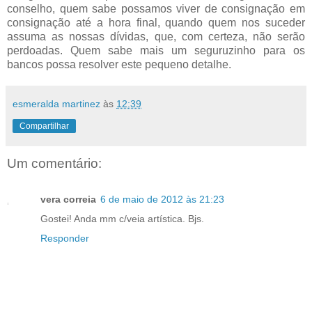
conselho, quem sabe possamos viver de consignação em
consignação até a hora final, quando quem nos suceder
assuma as nossas dívidas, que, com certeza, não serão
perdoadas. Quem sabe mais um seguruzinho para os
bancos possa resolver este pequeno detalhe.
esmeralda martinez
às
12:39
Compartilhar
Um comentário:
vera correia
6 de maio de 2012 às 21:23
Gostei! Anda mm c/veia artística. Bjs.
Responder