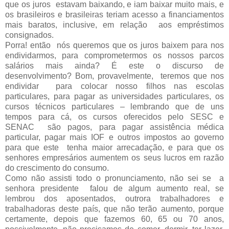
que os juros estavam baixando, e iam baixar muito mais, e
os brasileiros e brasileiras teriam acesso a financiamentos
mais baratos, inclusive, em relação aos empréstimos
consignados.
Porra! então nós queremos que os juros baixem para nos
endividarmos, para comprometermos os nossos parcos
salários mais ainda? É este o discurso de
desenvolvimento? Bom, provavelmente, teremos que nos
endividar para colocar nosso filhos nas escolas
particulares, para pagar as universidades particulares, os
cursos técnicos particulares – lembrando que de uns
tempos para cá, os cursos oferecidos pelo SESC e
SENAC são pagos, para pagar assistência médica
particular, pagar mais IOF e outros impostos ao governo
para que este tenha maior arrecadação, e para que os
senhores empresários aumentem os seus lucros em razão
do crescimento do consumo.
Como não assisti todo o pronunciamento, não sei se a
senhora presidente falou de algum aumento real, se
lembrou dos aposentados, outrora trabalhadores e
trabalhadoras deste país, que não terão aumento, porque
certamente, depois que fazemos 60, 65 ou 70 anos,