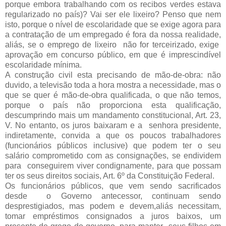
porque embora trabalhando com os recibos verdes estava
regularizado no país)? Vai ser ele lixeiro? Penso que nem
isto, porque o nível de escolaridade que se exige agora para
a contratação de um empregado é fora da nossa realidade,
aliás, se o emprego de lixeiro não for terceirizado, exige
aprovação em concurso público, em que é imprescindível
escolaridade mínima.
A construção civil esta precisando de mão-de-obra: não
duvido, a televisão toda a hora mostra a necessidade, mas o
que se quer é mão-de-obra qualificada, o que não temos,
porque o país não proporciona esta qualificação,
descumprindo mais um mandamento constitucional, Art. 23,
V. No entanto, os juros baixaram e a senhora presidente,
indiretamente, convida a que os poucos trabalhadores
(funcionários públicos inclusive) que podem ter o seu
salário comprometido com as consignações, se endividem
para conseguirem viver condignamente, para que possam
ter os seus direitos sociais, Art. 6º da Constituição Federal.
Os funcionários públicos, que vem sendo sacrificados
desde o Governo antecessor, continuam sendo
desprestigiados, mas podem e devem,aliás necessitam,
tomar empréstimos consignados a juros baixos, um