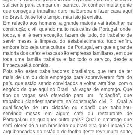
suficiente para compar um barraco. Já conheci muita gente
que conseguiu trabalhar duro na Europa e fazer casa aqui
no Brasil. Já se foi o tempo, mas isto já existiu.
Em relação aos homens, a grande maioria vai trabalhar na
construção civil, quando muito nos cafés de Portugal, onde
todos, e aí é sem exceção, fazem de tudo, do trabalho de
servir mesas à limpeza do estabelecimento, tudo enfim,
embora isto seja uma cultura de Portugal, em que a grande
maioria dos cafés e tascas são empresas familiares, em que
toda uma família trabalha e faz todo o serviço, desde a
limpeza até à comida.
Pois são estes trabalhadores brasileiros, que tem de ter
mais de um ou dois empregos para sobreviverem fora do
país, que estão sendo convidados a voltar, atraídos com o
engôdo de que aqui no Brasil há vagas de emprego. Que
tipo de vagas será oferecido para um “cidadão”, que
trabalhou clandestinamente na construção civil ? Qual a
qualificação de um cidadão ou cidadã que trabalhou
servindo mesas em algum café ou restaurante de
Portugal,ou de qualquer outro país? Qual o emprego que
será oferecido a um brasileiro ou brasileira que limpava as
arquibancadas do estádio de football(este teve muita sorte,