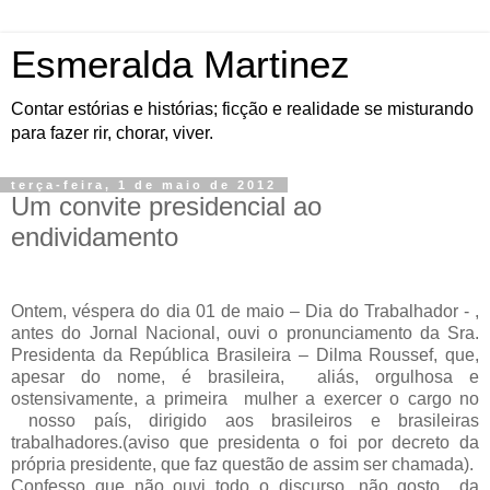
Esmeralda Martinez
Contar estórias e histórias; ficção e realidade se misturando
para fazer rir, chorar, viver.
terça-feira, 1 de maio de 2012
Um convite presidencial ao
endividamento
Ontem, véspera do dia 01 de maio – Dia do Trabalhador - ,
antes do Jornal Nacional, ouvi o pronunciamento da Sra.
Presidenta da República Brasileira – Dilma Roussef, que,
apesar do nome, é brasileira, aliás, orgulhosa e
ostensivamente, a primeira mulher a exercer o cargo no
nosso país, dirigido aos brasileiros e brasileiras
trabalhadores.(aviso que presidenta o foi por decreto da
própria presidente, que faz questão de assim ser chamada).
Confesso que não ouvi todo o discurso, não gosto da