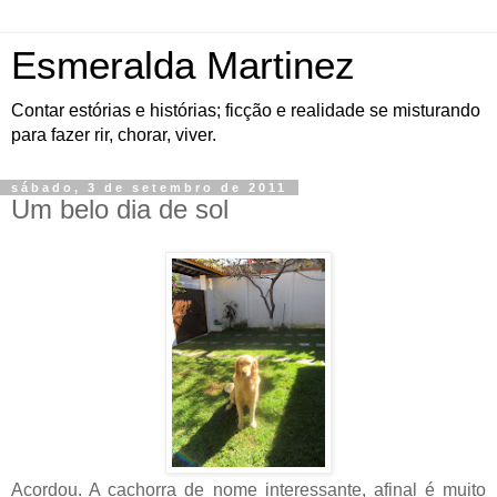
Esmeralda Martinez
Contar estórias e histórias; ficção e realidade se misturando
para fazer rir, chorar, viver.
sábado, 3 de setembro de 2011
Um belo dia de sol
Acordou. A cachorra de nome interessante, afinal é muito