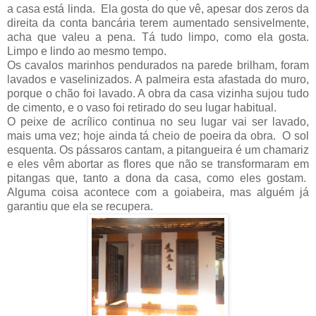
a casa está linda. Ela gosta do que vê, apesar dos zeros da
direita da conta bancária terem aumentado sensivelmente,
acha que valeu a pena. Tá tudo limpo, como ela gosta.
Limpo e lindo ao mesmo tempo.
Os cavalos marinhos pendurados na parede brilham, foram
lavados e vaselinizados. A palmeira esta afastada do muro,
porque o chão foi lavado. A obra da casa vizinha sujou tudo
de cimento, e o vaso foi retirado do seu lugar habitual.
O peixe de acrílico continua no seu lugar vai ser lavado,
mais uma vez; hoje ainda tá cheio de poeira da obra. O sol
esquenta. Os pássaros cantam, a pitangueira é um chamariz
e eles vêm abortar as flores que não se transformaram em
pitangas que, tanto a dona da casa, como eles gostam.
Alguma coisa acontece com a goiabeira, mas alguém já
garantiu que ela se recupera.