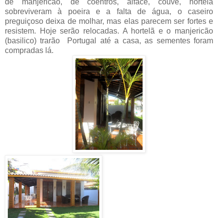
de manjericão, de coentros, alface, couve, hortelã
sobreviveram à poeira e a falta de água, o caseiro
preguiçoso deixa de molhar, mas elas parecem ser fortes e
resistem. Hoje serão relocadas. A hortelã e o manjericão
(basilico) trarão Portugal até a casa, as sementes foram
compradas lá.