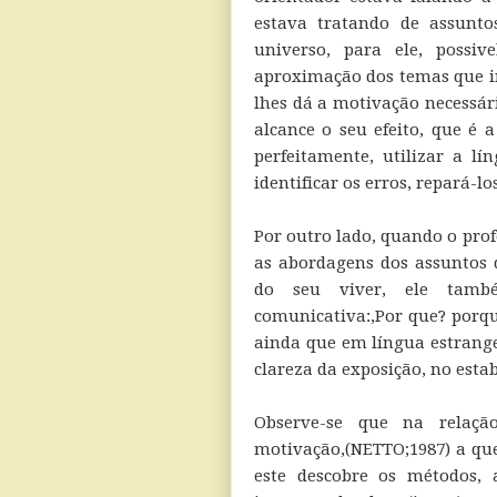
estava tratando de assunt
universo, para ele, possi
aproximação dos temas que i
lhes dá a motivação necessár
alcance o seu efeito, que é 
perfeitamente, utilizar a l
identificar os erros, repará-los
Por outro lado, quando o pro
as abordagens dos assuntos 
do seu viver, ele tamb
comunicativa:,Por que? porq
ainda que em língua estrange
clareza da exposição, no est
Observe-se que na relação
motivação,(NETTO;1987) a que
este descobre os métodos, 