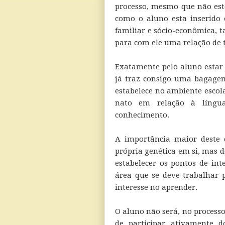
processo, mesmo que não es
como o aluno esta inserido
familiar e sócio-econômica,
para com ele uma relação de 
Exatamente pelo aluno estar
já traz consigo uma bagage
estabelece no ambiente escol
nato em relação à língua 
conhecimento.
A importância maior deste 
própria genética em si, mas d
estabelecer os pontos de int
área que se deve trabalhar 
interesse no aprender.
O aluno não será, no process
de participar ativamente 