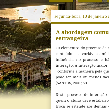
segunda-feira, 10 de janeiro 
A abordagem comun
estrangeira
Os elementos do processo de 
conteúdo e as variáveis amb
influência no processo e h
interação. A interação maior,
“conforme a maneira pela qua
pode ser mais ou menos faci
(SANTOS, 2001;72).
Neste processo de interação
quem o aluno deve estabelece
troca se estende aos demais 