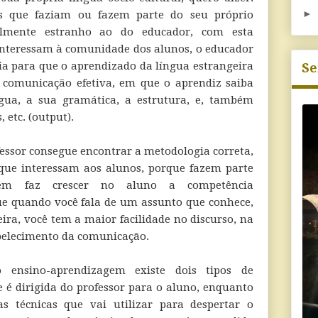
►
os que faziam ou fazem parte do seu próprio
velmente estranho ao do educador, com esta
nteressam à comunidade dos alunos, o educador
ia para que o aprendizado da língua estrangeira
Se
a comunicação efetiva, em que o aprendiz saiba
íngua, a sua gramática, a estrutura, e, também
, etc. (output).
fessor consegue encontrar a metodologia correta,
que interessam aos alunos, porque fazem parte
ém faz crescer no aluno a competência
ue quando você fala de um assunto que conhece,
ira, você tem a maior facilidade no discurso, na
abelecimento da comunicação.
 ensino-aprendizagem existe dois tipos de
 é dirigida do professor para o aluno, enquanto
as técnicas que vai utilizar para despertar o