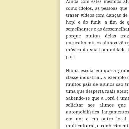
Ainda com estes mesmos alu
como ídolos, as pessoas que
trazer vídeos com danças de 
hop) e do funk, a fim de q
semelhantes e as dessemelhan
porque muitas delas tra
naturalmente os alunos vão q
música da sua comunidade t
país.
Numa escola em que a gran
classe industrial, a exemplo
muitos pais de alunos são tr
uma que desperta mais atenção
Sabendo-se que a Ford é uma
solicitar aos alunos que
automobilística, lançamentos
em um e em outro local. 
multicultural, o conheciment