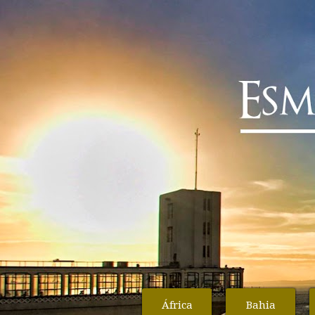
África
Bahia