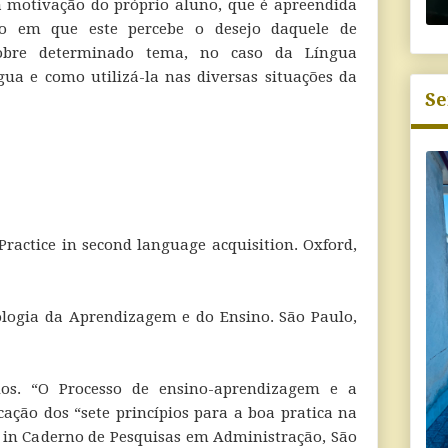
 a motivação do próprio aluno, que é apreendida
o em que este percebe o desejo daquele de
obre determinado tema, no caso da Língua
ngua e como utilizá-la nas diversas situações da
Se
Practice in second language acquisition. Oxford,
logia da Aprendizagem e do Ensino. São Paulo,
os. “O Processo de ensino-aprendizagem e a
cação dos “sete princípios para a boa pratica na
 in Caderno de Pesquisas em Administração, São