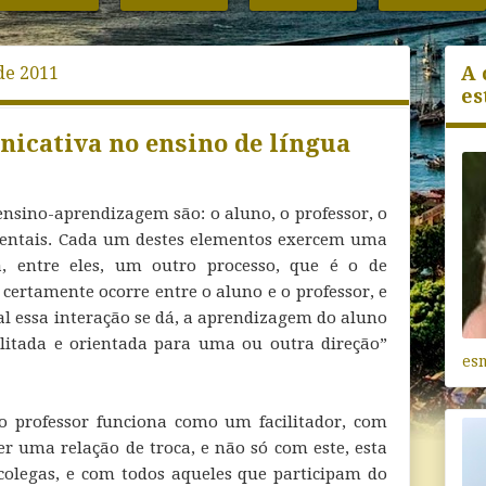
A 
de 2011
es
icativa no ensino de língua
ensino-aprendizagem são: o aluno, o professor, o
ientais. Cada um destes elementos exercem uma
á, entre eles, um outro processo, que é o de
 certamente ocorre entre o aluno e o professor, e
l essa interação se dá, a aprendizagem do aluno
litada e orientada para uma ou outra direção”
es
 o professor funciona como um facilitador, com
r uma relação de troca, e não só com este, esta
colegas, e com todos aqueles que participam do