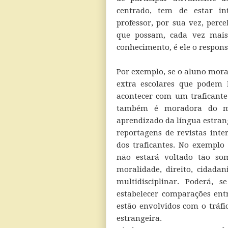
centrado, tem de estar i
professor, por sua vez, perc
que possam, cada vez mais
conhecimento, é ele o respon
Por exemplo, se o aluno mora
extra escolares que podem 
acontecer com um traficante 
também é moradora do mo
aprendizado da língua estrange
reportagens de revistas int
dos traficantes. No exemplo
não estará voltado tão so
moralidade, direito, cidadan
multidisciplinar. Poderá,
estabelecer comparações ent
estão envolvidos com o tráfic
estrangeira.