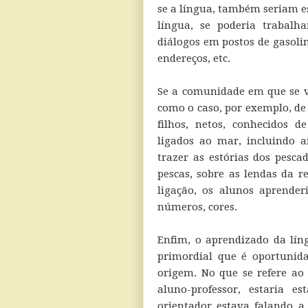
se a língua, também seriam e
língua, se poderia trabalh
diálogos em postos de gasolin
endereços, etc.
Se a comunidade em que se va
como o caso, por exemplo, de
filhos, netos, conhecidos 
ligados ao mar, incluindo 
trazer as estórias dos pescad
pescas, sobre as lendas da r
ligação, os alunos aprende
números, cores.
Enfim, o aprendizado da lín
primordial que é oportunid
origem. No que se refere ao
aluno-professor, estaria e
orientador estava falando a 