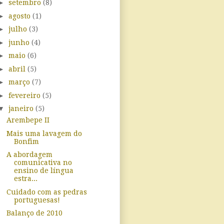
►
setembro
(8)
►
agosto
(1)
►
julho
(3)
►
junho
(4)
►
maio
(6)
►
abril
(5)
►
março
(7)
►
fevereiro
(5)
▼
janeiro
(5)
Arembepe II
Mais uma lavagem do
Bonfim
A abordagem
comunicativa no
ensino de língua
estra...
Cuidado com as pedras
portuguesas!
Balanço de 2010