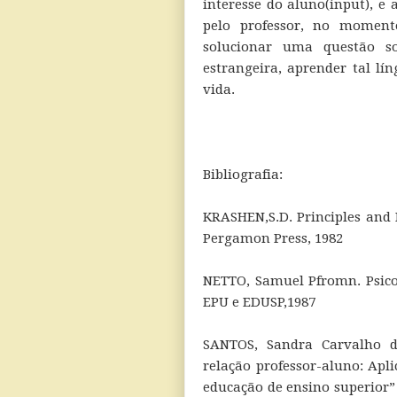
interesse do aluno(input), e
pelo professor, no moment
solucionar uma questão s
estrangeira, aprender tal lí
vida.
Bibliografia:
KRASHEN,S.D. Principles and 
Pergamon Press, 1982
NETTO, Samuel Pfromn. Psico
EPU e EDUSP,1987
SANTOS, Sandra Carvalho d
relação professor-aluno: Apli
educação de ensino superior”