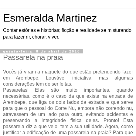
Esmeralda Martinez
Contar estórias e histórias; ficção e realidade se misturando
para fazer rir, chorar, viver.
quinta-feira, 8 de abril de 2010
Passarela na praia
Vocês já viram a maquete do que estão pretendendo fazer
em Arembepe. Louvável iniciativa, mas algumas
considerações têm de ser feitas.
Passarelas! Elas são muito importantes, quando
necessárias, como é o caso da que existe na entrada de
Arembepe, que liga os dois lados da estrada e que serve
para que o pessoal do Corre Nu, embora não correndo nu,
atravessem de um lado para outro, evitando acidentes e
preservando a integridade física deles. Pronto! Esta
passarela diz a que veio, tem a sua utilidade. Agora, como
justificar a edificação de uma passarela na praia? Para que