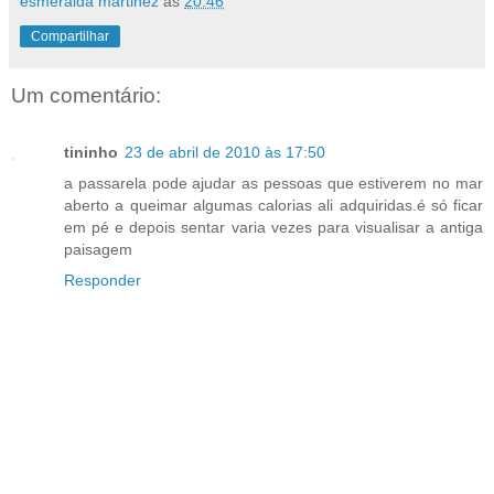
esmeralda martinez
às
20:46
Compartilhar
Um comentário:
tininho
23 de abril de 2010 às 17:50
a passarela pode ajudar as pessoas que estiverem no mar
aberto a queimar algumas calorias ali adquiridas.é só ficar
em pé e depois sentar varia vezes para visualisar a antiga
paisagem
Responder